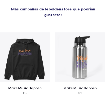
Más campañas de
leboldenstore
que podrían
gustarte:
Make Music Happen
Make Music Happen
$35
$22