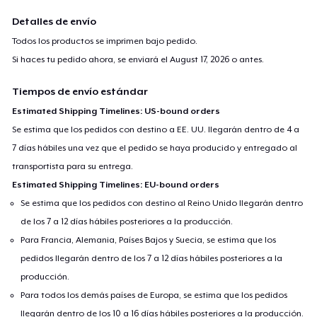
Detalles de envío
Todos los productos se imprimen bajo pedido.
Si haces tu pedido ahora, se enviará el
August 17, 2026
o antes.
Tiempos de envío estándar
Estimated Shipping Timelines: US-bound orders
Se estima que los pedidos con destino a EE. UU. llegarán dentro de 4 a
7 días hábiles una vez que el pedido se haya producido y entregado al
transportista para su entrega.
Estimated Shipping Timelines: EU-bound orders
Se estima que los pedidos con destino al Reino Unido llegarán dentro
de los 7 a 12 días hábiles posteriores a la producción.
Para Francia, Alemania, Países Bajos y Suecia, se estima que los
pedidos llegarán dentro de los 7 a 12 días hábiles posteriores a la
producción.
Para todos los demás países de Europa, se estima que los pedidos
llegarán dentro de los 10 a 16 días hábiles posteriores a la producción.