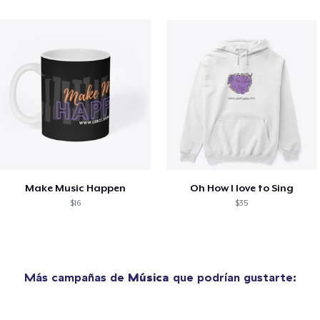
Make Music Happen
Oh How I love to Sing
$16
$35
Más campañas de
Música
que podrían gustarte: