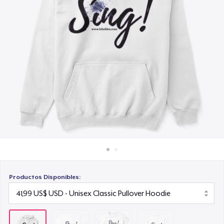
Cómo funciona
24,99 US$
Venda en todas partes
Classic Long Sleeve Tee
Venda lo que sea
28,99 US$
Productos Disponibles: