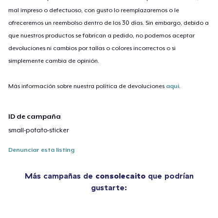
mal impreso o defectuoso, con gusto lo reemplazaremos o le
ofreceremos un reembolso dentro de los 30 días. Sin embargo, debido a
que nuestros productos se fabrican a pedido, no podemos aceptar
devoluciones ni cambios por tallas o colores incorrectos o si
simplemente cambia de opinión.
Más información sobre nuestra política de devoluciones
aquí
.
ID de campaña
small-potato-sticker
Denunciar esta listing
Más campañas de
consolecaito
que podrían
gustarte: