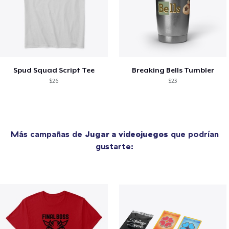
Spud Squad Script Tee
Breaking Bells Tumbler
$26
$23
Más campañas de
Jugar a videojuegos
que podrían
gustarte: