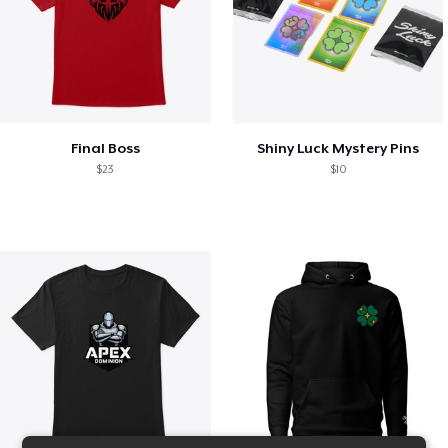
Final Boss
Shiny Luck Mystery Pins
$23
$10