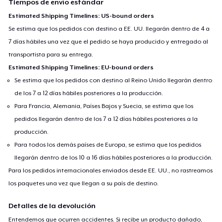
Tiempos de envío estándar
Estimated Shipping Timelines: US-bound orders
Se estima que los pedidos con destino a EE. UU. llegarán dentro de 4 a
7 días hábiles una vez que el pedido se haya producido y entregado al
transportista para su entrega.
Estimated Shipping Timelines: EU-bound orders
Se estima que los pedidos con destino al Reino Unido llegarán dentro
de los 7 a 12 días hábiles posteriores a la producción.
Para Francia, Alemania, Países Bajos y Suecia, se estima que los
pedidos llegarán dentro de los 7 a 12 días hábiles posteriores a la
producción.
Para todos los demás países de Europa, se estima que los pedidos
llegarán dentro de los 10 a 16 días hábiles posteriores a la producción.
Para los pedidos internacionales enviados desde EE. UU., no rastreamos
los paquetes una vez que llegan a su país de destino.
Detalles de la devolución
Entendemos que ocurren accidentes. Si recibe un producto dañado,