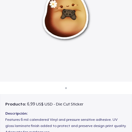
Cómo funciona
Venda en todas partes
Venda lo que sea
Producto:
6,99 US$ USD - Die Cut Sticker
Descripción:
Features 6 mil calendered Vinyl and pressure sensitive adhesive. UV
gloss laminate finish added to protect and preserve design print quality.
Adequate for outdoor use.