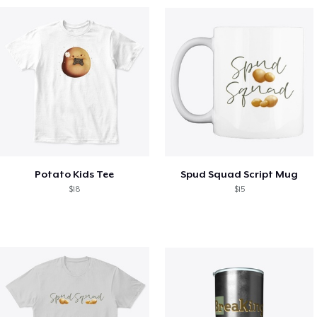
Potato Kids Tee
Spud Squad Script Mug
$18
$15