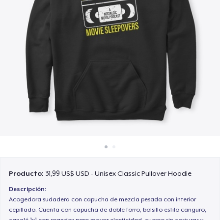
Cómo funciona
Venda en todas partes
Venda lo que sea
Producto:
31,99 US$ USD - Unisex Classic Pullover Hoodie
Descripción:
Acogedora sudadera con capucha de mezcla pesada con interior
cepillado. Cuenta con capucha de doble forro, bolsillo estilo canguro,
canalé 1x1 con spandex para mayor elasticidad, cuerpo sin costuras y