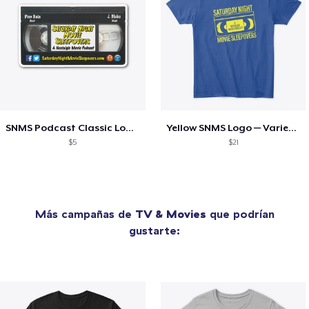
SNMS Podcast Classic Logo Sticker
Yellow SNMS Logo — Varied Color Tees
$5
$21
Más campañas de
TV & Movies
que podrían
gustarte: