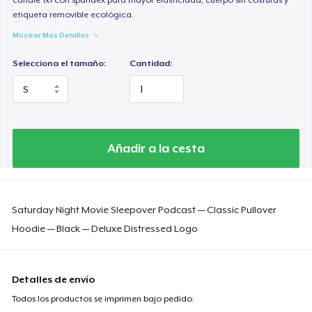
etiqueta removible ecológica.
Mostrar Más Detalles
Selecciona el tamaño:
Cantidad:
Añadir a la cesta
Saturday Night Movie Sleepover Podcast — Classic Pullover
Hoodie — Black — Deluxe Distressed Logo
Detalles de envío
Todos los productos se imprimen bajo pedido.