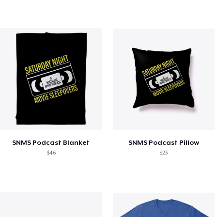
SNMS Podcast Blanket
SNMS Podcast Pillow
$46
$23