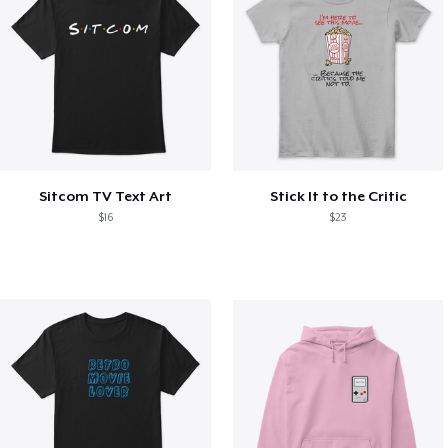
Sitcom TV Text Art
Stick It to the Critic
$16
$23