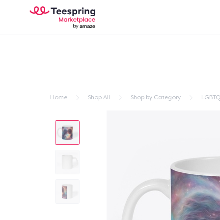
Home
Shop All
Shop by Category
LGBTQ