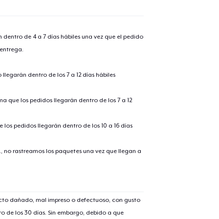
n dentro de 4 a 7 días hábiles una vez que el pedido
 entrega.
llegarán dentro de los 7 a 12 días hábiles
ima que los pedidos llegarán dentro de los 7 a 12
 los pedidos llegarán dentro de los 10 a 16 días
., no rastreamos los paquetes una vez que llegan a
ucto dañado, mal impreso o defectuoso, con gusto
o de los 30 días. Sin embargo, debido a que