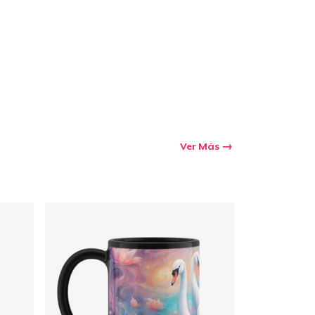
Ver Más