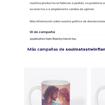
nuestros productos se fabrican a pedido, no podemos ac
incorrectos o si simplemente cambia de opinión.
Más información sobre nuestra política de devolucione
ID de campaña
soulmates-twin-flames-tarot-mu
Más campañas de
soulmatestwinfla