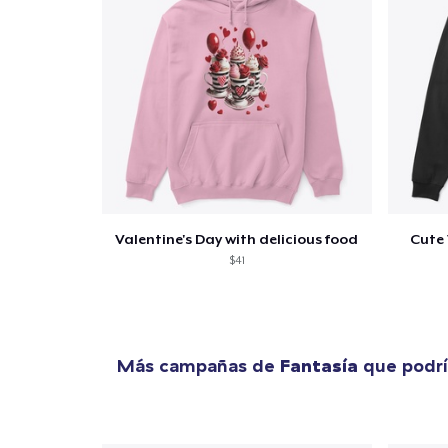
Valentine's Day with delicious food
Cute 
$41
Más campañas de
Fantasía
que podrí