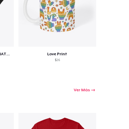
SCIENCE IS REAL, BLACK LIVES MATTER
Love Print
$26
Ver Más