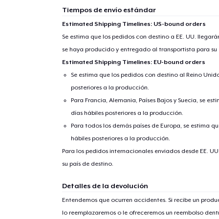
Tiempos de envío estándar
Estimated Shipping Timelines: US-bound orders
Se estima que los pedidos con destino a EE. UU. llegará
se haya producido y entregado al transportista para su
Estimated Shipping Timelines: EU-bound orders
Se estima que los pedidos con destino al Reino Unido 
posteriores a la producción.
Para Francia, Alemania, Países Bajos y Suecia, se est
días hábiles posteriores a la producción.
Para todos los demás países de Europa, se estima que
hábiles posteriores a la producción.
Para los pedidos internacionales enviados desde EE. UU
su país de destino.
Detalles de la devolución
Entendemos que ocurren accidentes. Si recibe un prod
lo reemplazaremos o le ofreceremos un reembolso dentr