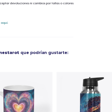
eptar devoluciones ni cambios por tallas o colores
s
aquí
.
mestarot
que podrían gustarte: