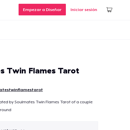
Empezar a Diseñar
Iniciar sesión
s Twin Flames Tarot
atestwinflamestarot
eated by Soulmates Twin Flames Tarot of a couple
ground