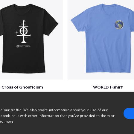
Cross of Gnosticism
WORLD t-shirt
$25
$25
e our traffic. We also share information about your use of our
 combine it with other information that you’ve provided to them or
ad more