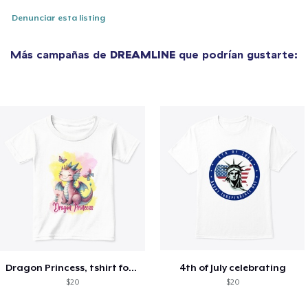
Denunciar esta listing
Más campañas de
DREAMLINE
que podrían gustarte:
Dragon Princess, tshirt for Summer
4th of July celebrating
$20
$20