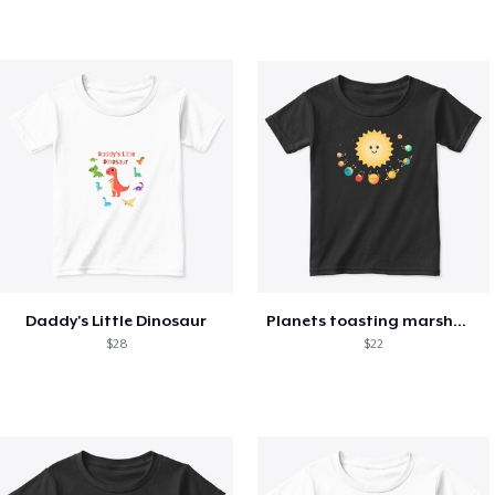
Daddy's Little Dinosaur
Planets toasting marshmallows
$28
$22