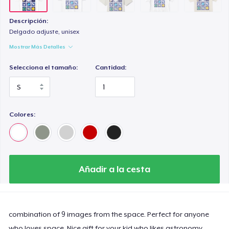
Descripción:
Delgado adjuste, unisex
Mostrar Más Detalles
Selecciona el tamaño:
Cantidad:
Colores:
Añadir a la cesta
combination of 9 images from the space. Perfect for anyone
who loves space. Nice gift for your kid who likes astronomy.