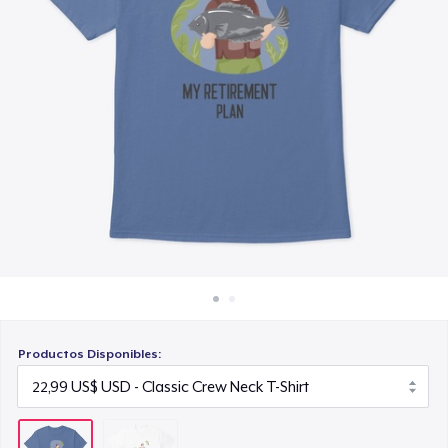
Cómo funciona
Venda en todas partes
Venda lo que sea
Productos Disponibles: