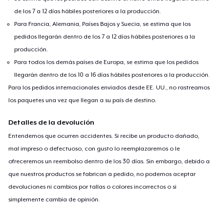
de los 7 a 12 días hábiles posteriores a la producción.
Para Francia, Alemania, Países Bajos y Suecia, se estima que los
pedidos llegarán dentro de los 7 a 12 días hábiles posteriores a la
producción.
Para todos los demás países de Europa, se estima que los pedidos
llegarán dentro de los 10 a 16 días hábiles posteriores a la producción.
Para los pedidos internacionales enviados desde EE. UU., no rastreamos
los paquetes una vez que llegan a su país de destino.
Detalles de la devolución
Entendemos que ocurren accidentes. Si recibe un producto dañado,
mal impreso o defectuoso, con gusto lo reemplazaremos o le
ofreceremos un reembolso dentro de los 30 días. Sin embargo, debido a
que nuestros productos se fabrican a pedido, no podemos aceptar
devoluciones ni cambios por tallas o colores incorrectos o si
simplemente cambia de opinión.