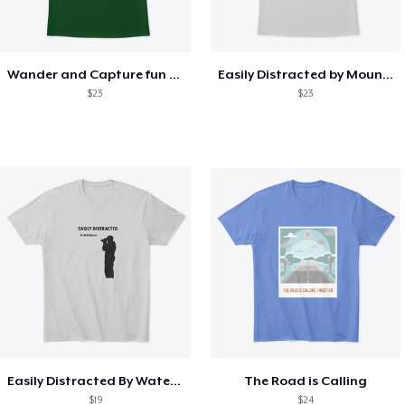
Wander and Capture fun photography
Easily Distracted by Mountain Views
$23
$23
Easily Distracted By Waterfalls
The Road is Calling
$19
$24