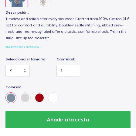
Descripción:
Timeless and reliable for everyday wear. Crafted from 100% Cotton (4-6
oz) for comfort and durability. Double-needle stitching, ribbed crew-
neck, and tear-away label offer a classic, comfortable look. T-shirt fits
snug; size up for looser fit.
Mostrar Más Detalles
Selecciona el tamaño:
Cantidad:
Colores:
Añadir a la cesta