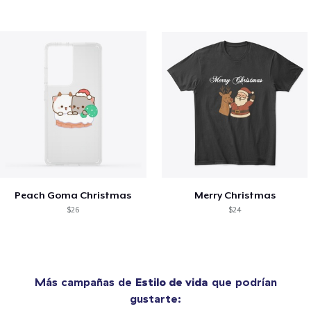
Peach Goma Christmas
Merry Christmas
$26
$24
Más campañas de
Estilo de vida
que podrían
gustarte: