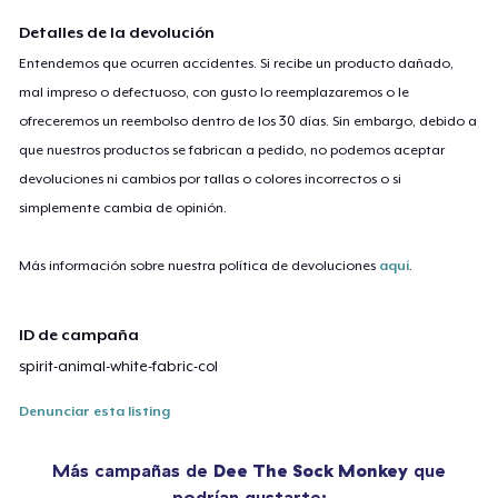
Detalles de la devolución
Entendemos que ocurren accidentes. Si recibe un producto dañado,
mal impreso o defectuoso, con gusto lo reemplazaremos o le
ofreceremos un reembolso dentro de los 30 días. Sin embargo, debido a
que nuestros productos se fabrican a pedido, no podemos aceptar
devoluciones ni cambios por tallas o colores incorrectos o si
simplemente cambia de opinión.
Más información sobre nuestra política de devoluciones
aquí
.
ID de campaña
spirit-animal-white-fabric-col
Denunciar esta listing
Más campañas de
Dee The Sock Monkey
que
podrían gustarte: