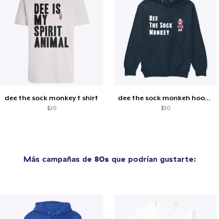
dee the sock monkey t shirt
dee the sock monkeh hoodie
$20
$30
Más campañas de
80s
que podrían gustarte: