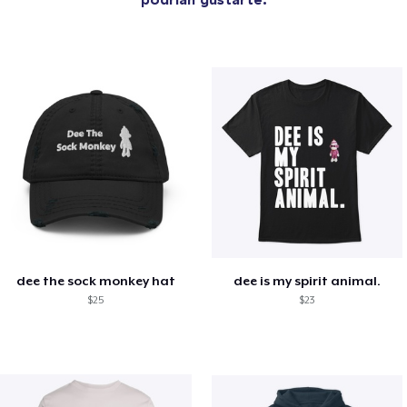
dee the sock monkey hat
dee is my spirit animal.
$25
$23