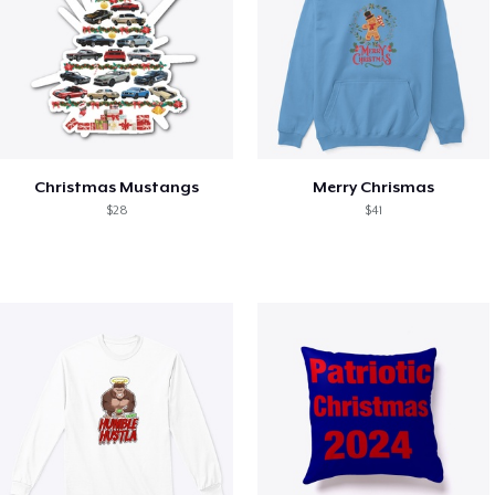
Christmas Mustangs
Merry Chrismas
$28
$41