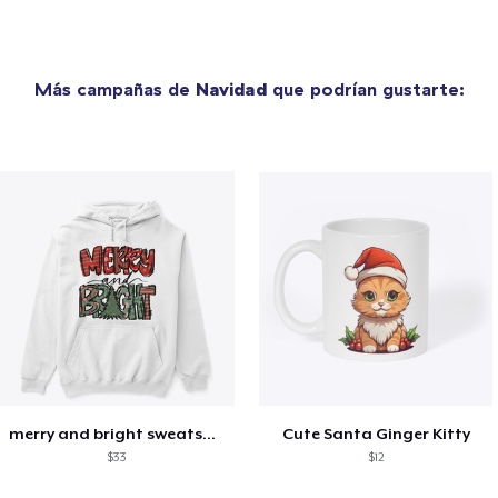
Más campañas de
Navidad
que podrían gustarte:
merry and bright sweatshirt christmas
Cute Santa Ginger Kitty
$33
$12