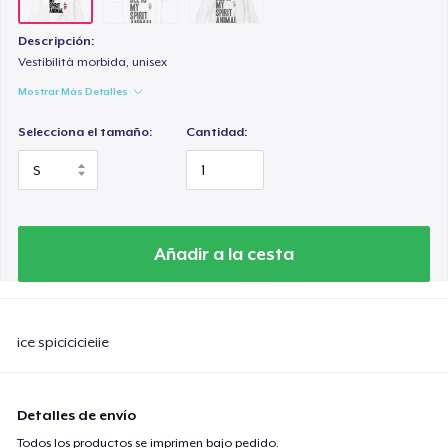
Descripción:
Vestibilità morbida, unisex
Mostrar Más Detalles
Selecciona el tamaño:
Cantidad:
Añadir a la cesta
ice spicicicieiie
Detalles de envío
Todos los productos se imprimen bajo pedido.