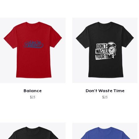
Balance
Don't Waste Time
$23
$23