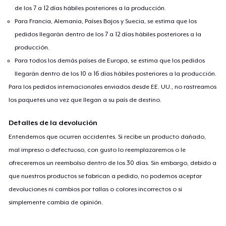
de los 7 a 12 días hábiles posteriores a la producción.
Para Francia, Alemania, Países Bajos y Suecia, se estima que los
pedidos llegarán dentro de los 7 a 12 días hábiles posteriores a la
producción.
Para todos los demás países de Europa, se estima que los pedidos
llegarán dentro de los 10 a 16 días hábiles posteriores a la producción.
Para los pedidos internacionales enviados desde EE. UU., no rastreamos
los paquetes una vez que llegan a su país de destino.
Detalles de la devolución
Entendemos que ocurren accidentes. Si recibe un producto dañado,
mal impreso o defectuoso, con gusto lo reemplazaremos o le
ofreceremos un reembolso dentro de los 30 días. Sin embargo, debido a
que nuestros productos se fabrican a pedido, no podemos aceptar
devoluciones ni cambios por tallas o colores incorrectos o si
simplemente cambia de opinión.