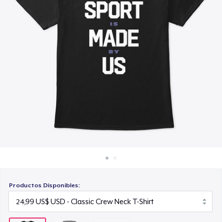
Cómo funciona
25,99 US$
Venda en todas partes
Venda lo que sea
Productos Disponibles: