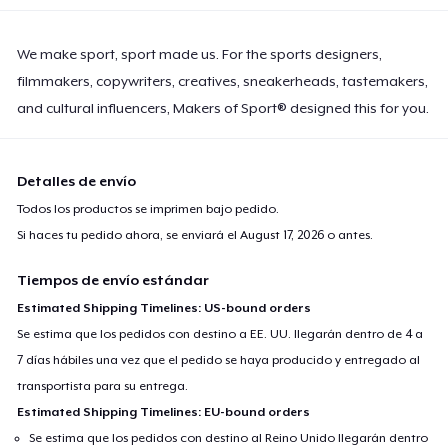
We make sport, sport made us. For the sports designers,
filmmakers, copywriters, creatives, sneakerheads, tastemakers,
and cultural influencers, Makers of Sport® designed this for you.
Detalles de envío
Todos los productos se imprimen bajo pedido.
Si haces tu pedido ahora, se enviará el
August 17, 2026
o antes.
Tiempos de envío estándar
Estimated Shipping Timelines: US-bound orders
Se estima que los pedidos con destino a EE. UU. llegarán dentro de 4 a
7 días hábiles una vez que el pedido se haya producido y entregado al
transportista para su entrega.
Estimated Shipping Timelines: EU-bound orders
Se estima que los pedidos con destino al Reino Unido llegarán dentro