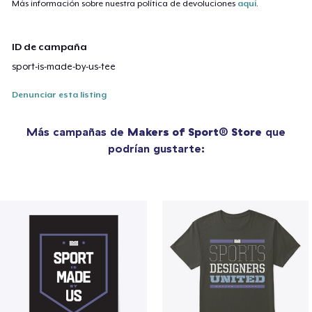
Más información sobre nuestra política de devoluciones
aquí
.
ID de campaña
sport-is-made-by-us-tee
Denunciar esta listing
Más campañas de
Makers of Sport® Store
que
podrían gustarte: