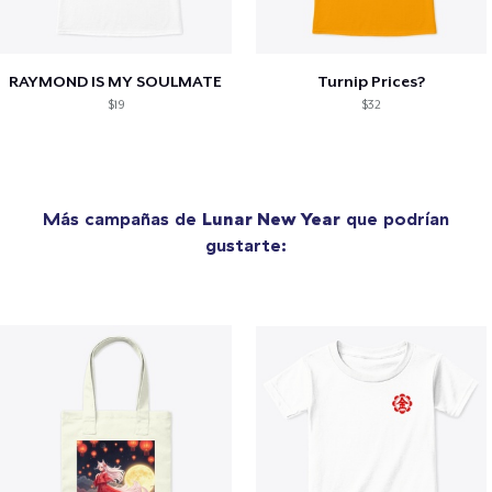
RAYMOND IS MY SOULMATE
Turnip Prices?
$19
$32
Más campañas de
Lunar New Year
que podrían
gustarte: