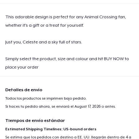
This adorable design is perfect for any Animal Crossing fan,
whether it's a gift or a treat for yourself.
Just you, Celeste and a sky full of stars.
Simply select the product, size and colour and hit BUY NOW to
place your order
Detalles de envío
Todos los productos se imprimen bajo pedido.
Si haces tu pedido ahora, se enviará el
August 17, 2026
o antes.
Tiempos de envío estándar
Estimated Shipping Timelines: US-bound orders
Se estima que los pedidos con destino a EE. UU. llegarán dentro de 4 a