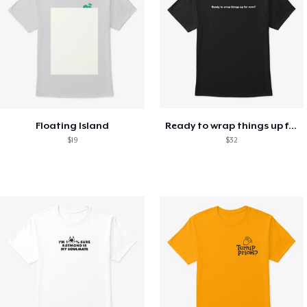
Floating Island
Ready to wrap things up for now?
$19
$32