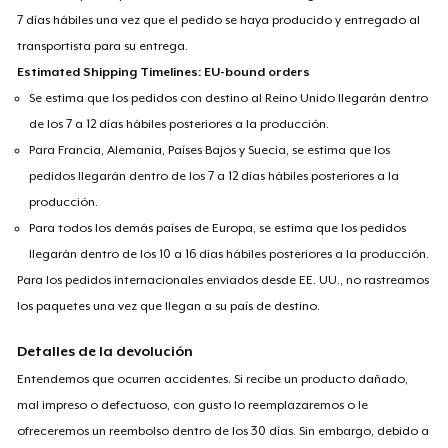
7 días hábiles una vez que el pedido se haya producido y entregado al
transportista para su entrega.
Estimated Shipping Timelines: EU-bound orders
Se estima que los pedidos con destino al Reino Unido llegarán dentro
de los 7 a 12 días hábiles posteriores a la producción.
Para Francia, Alemania, Países Bajos y Suecia, se estima que los
pedidos llegarán dentro de los 7 a 12 días hábiles posteriores a la
producción.
Para todos los demás países de Europa, se estima que los pedidos
llegarán dentro de los 10 a 16 días hábiles posteriores a la producción.
Para los pedidos internacionales enviados desde EE. UU., no rastreamos
los paquetes una vez que llegan a su país de destino.
Detalles de la devolución
Entendemos que ocurren accidentes. Si recibe un producto dañado,
mal impreso o defectuoso, con gusto lo reemplazaremos o le
ofreceremos un reembolso dentro de los 30 días. Sin embargo, debido a