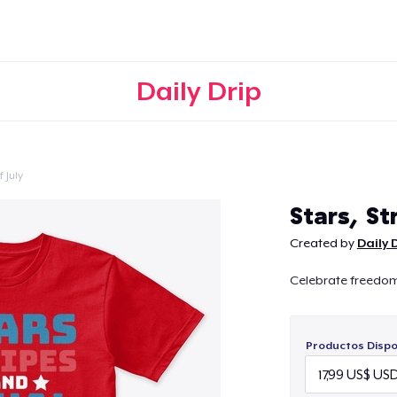
Daily Drip
 July
Continuar
Stars, St
Created by
Daily 
Celebrate freedom 
Productos Dispo