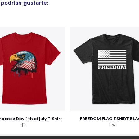
podrían gustarte:
dence Day 4th of July T-Shirt
FREEDOM FLAG TSHIRT BLA
$5
$26