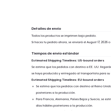
Detalles de envío
Todos los productos se imprimen bajo pedido.
Si haces tu pedido ahora, se enviará el
August 17, 2026
o 
Tiempos de envío estándar
Estimated Shipping Timelines: US-bound orders
Se estima que los pedidos con destino a EE. UU. llegará
se haya producido y entregado al transportista para su
Estimated Shipping Timelines: EU-bound orders
Se estima que los pedidos con destino al Reino Unido 
posteriores a la producción.
Para Francia, Alemania, Países Bajos y Suecia, se est
días hábiles posteriores a la producción.