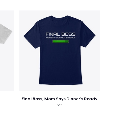
Final Boss, Mom Says Dinner's Ready
$37