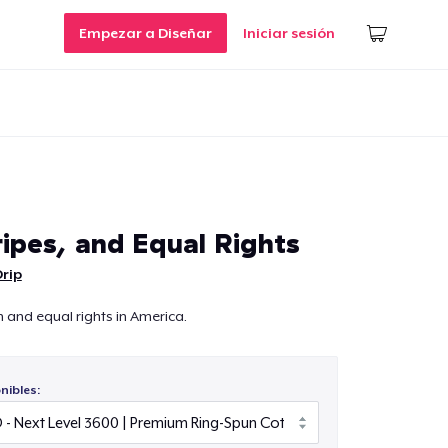
Empezar a Diseñar
Iniciar sesión
ripes, and Equal Rights
Drip
and equal rights in America.
nibles: