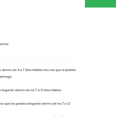
antes.
n dentro de 4 a 7 días hábiles una vez que el pedido
 entrega.
llegarán dentro de los 7 a 12 días hábiles
ima que los pedidos llegarán dentro de los 7 a 12