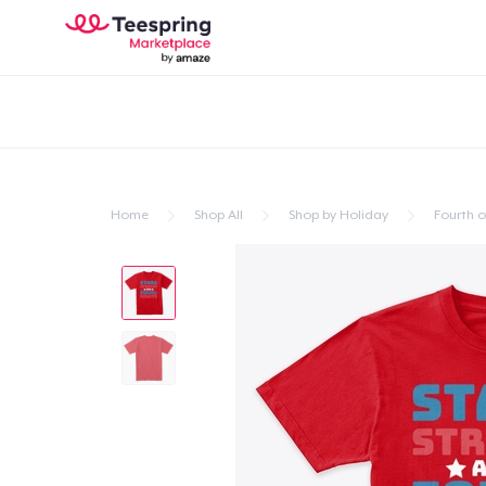
Home
Shop All
Shop by Holiday
Fourth of