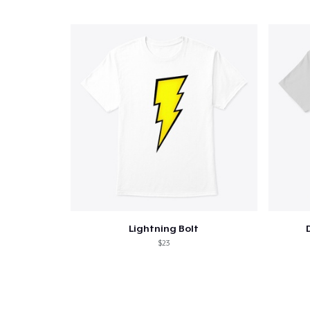
Lightning Bolt
$23