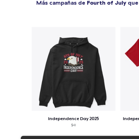
Más campañas de
Fourth of July
que 
Independence Day 2025
Indepen
$41