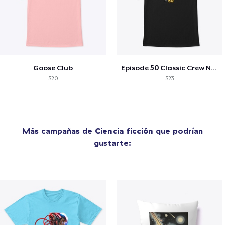
Goose Club
Episode 50 Classic Crew Neck T-Shirt
$20
$23
Más campañas de
Ciencia ficción
que podrían
gustarte: