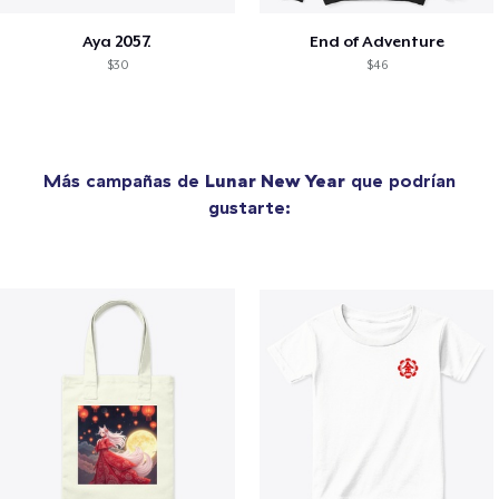
Aya 2057.
End of Adventure
$30
$46
Más campañas de
Lunar New Year
que podrían
gustarte: