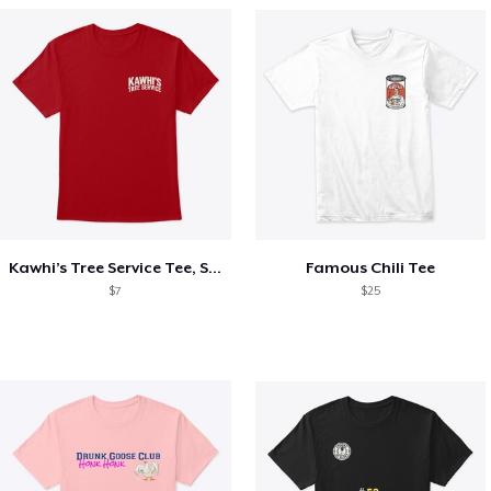
Kawhi’s Tree Service Tee, Shirts, Mug
Famous Chili Tee
$7
$25