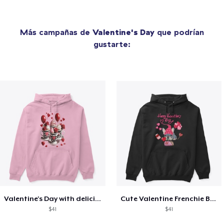
Más campañas de
Valentine's Day
que podrían
gustarte:
Valentine's Day with delicious food
Cute Valentine Frenchie Bulldog
$41
$41