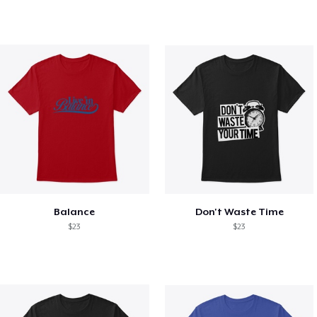
Balance
Don't Waste Time
$23
$23