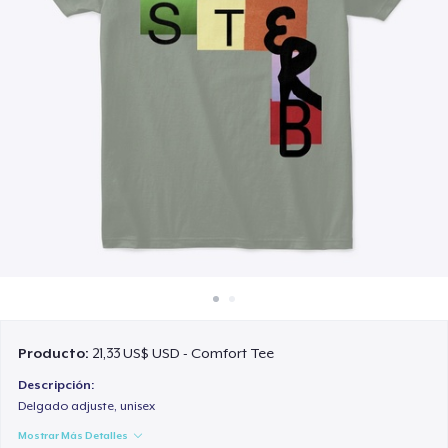
Cómo funciona
Venda en todas partes
Venda lo que sea
Producto:
21,33 US$ USD - Comfort Tee
Descripción:
Delgado adjuste, unisex
Mostrar Más Detalles