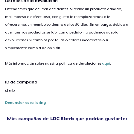
Detalles de la devolución
Entendemos que ocurren accidentes. Si recibe un producto dañado,
mal impreso o defectuoso, con gusto lo reemplazaremos o le
ofreceremos un reembolso dentro de los 30 días. Sin embargo, debido a
que nuestros productos se fabrican a pedido, no podemos aceptar
devoluciones ni cambios por tallas o colores incorrectos o si
simplemente cambia de opinión.
Más información sobre nuestra política de devoluciones
aquí
.
ID de campaña
sterb
Denunciar esta listing
Más campañas de
LDC Sterb
que podrían gustarte: