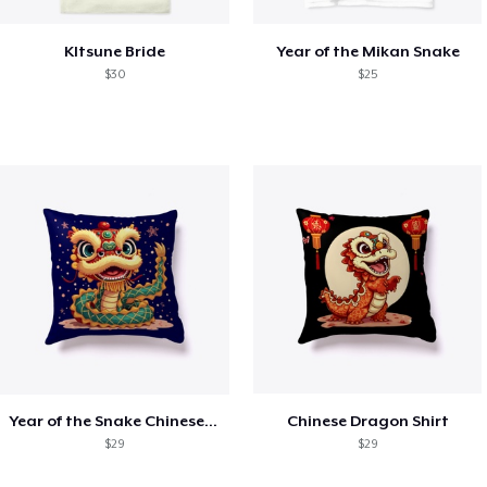
KItsune Bride
Year of the Mikan Snake
$30
$25
Year of the Snake Chinese New Year
Chinese Dragon Shirt
$29
$29