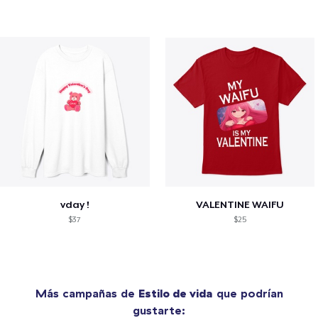
vday !
VALENTINE WAIFU
$37
$25
Más campañas de
Estilo de vida
que podrían
gustarte: