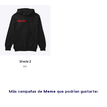
Sterb 2
$41
Más campañas de
Meme
que podrían gustarte: