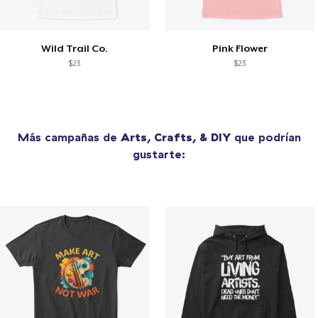
Wild Trail Co.
Pink Flower
$23
$23
Más campañas de
Arts, Crafts, & DIY
que podrían
gustarte: