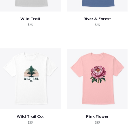
Wild Trail
River & Forest
$23
$23
Wild Trail Co.
Pink Flower
$23
$23