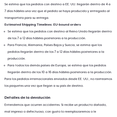
Se estima que los pedidos con destino a EE. UU. llegarán dentro de 4 a
7 días hábiles una vez que el pedido se haya producido y entregado al
transportista para su entrega.
Estimated Shipping Timelines: EU-bound orders
Se estima que los pedidos con destino al Reino Unido llegarán dentro
de los 7 a 12 días hábiles posteriores a la producción.
Para Francia, Alemania, Países Bajos y Suecia, se estima que los
pedidos llegarán dentro de los 7 a 12 días hábiles posteriores a la
producción.
Para todos los demás países de Europa, se estima que los pedidos
llegarán dentro de los 10 a 16 días hábiles posteriores a la producción.
Para los pedidos internacionales enviados desde EE. UU., no rastreamos
los paquetes una vez que llegan a su país de destino.
Detalles de la devolución
Entendemos que ocurren accidentes. Si recibe un producto dañado,
mal impreso o defectuoso, con gusto lo reemplazaremos o le