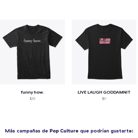
funny how.
LIVE LAUGH GODDAMNIT
$25
$17
Más campañas de
Pop Culture
que podrían gustarte: