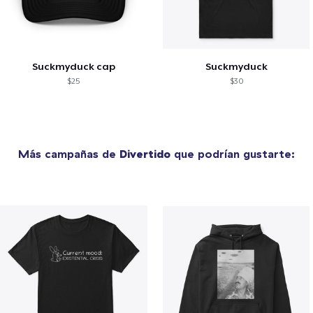
Suckmyduck cap
Suckmyduck
$25
$30
Más campañas de
Divertido
que podrían gustarte: