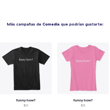
Más campañas de
Comedia
que podrían gustarte:
funny how?
funny how?
$25
$25