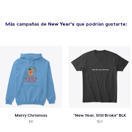
Más campañas de
New Year's
que podrían gustarte:
Merry Chrismas
"New Year, Still Broke" BLK
$41
$20