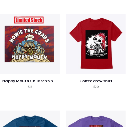
Happy Mouth Children's Book
Coffee crew shirt
$15
$20