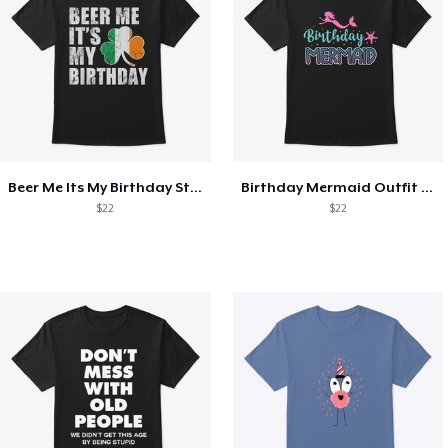
Beer Me Its My Birthday St Patricks Day
Birthday Mermaid Outfit Costume
$22
$22