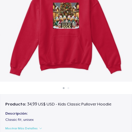
Cómo funciona
Venda en todas partes
Venda lo que sea
Producto:
34,99 US$ USD - Kids Classic Pullover Hoodie
Descripción:
Classic fit, unisex
Mostrar Más Detalles