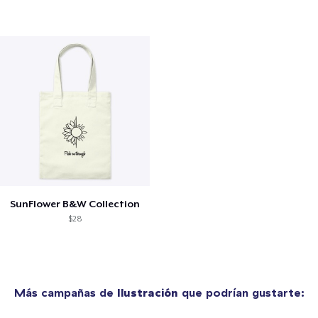
SunFlower B&W Collection
$28
Más campañas de
Ilustración
que podrían gustarte: