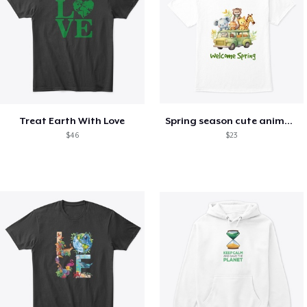
Treat Earth With Love
Spring season cute animal kids tshirt
$46
$23