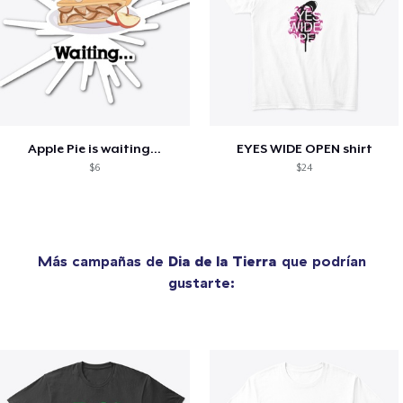
Apple Pie is waiting...
EYES WIDE OPEN shirt
$6
$24
Más campañas de
Dia de la Tierra
que podrían
gustarte: