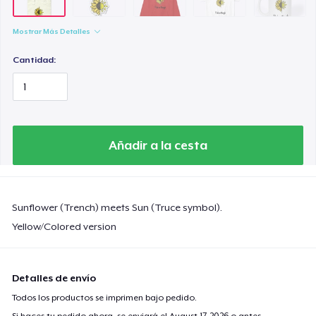
Mostrar Más Detalles
Cantidad:
Añadir a la cesta
Sunflower (Trench) meets Sun (Truce symbol).
Yellow/Colored version
Detalles de envío
Todos los productos se imprimen bajo pedido.
Si haces tu pedido ahora, se enviará el
August 17, 2026
o antes.