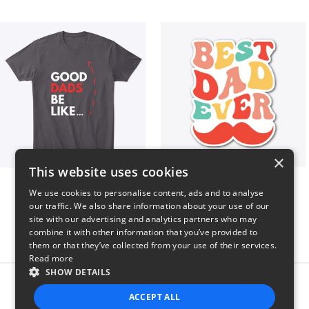
×
This website uses cookies
Good Dads Be Like...
Best Dad Ever!
We use cookies to personalise content, ads and to analyse
$35
$5
our traffic. We also share information about your use of our
site with our advertising and analytics partners who may
combine it with other information that you’ve provided to
them or that they’ve collected from your use of their services.
Read more
SHOW DETAILS
Report this product
ACCEPT ALL