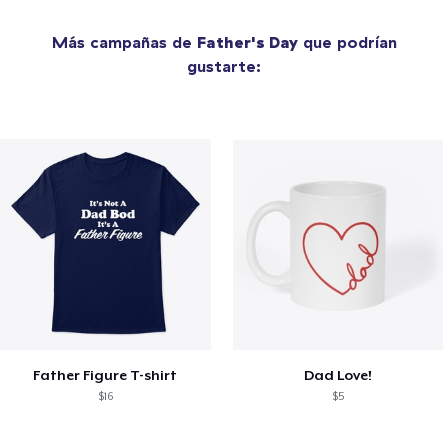
Más campañas de
Father's Day
que podrían
gustarte:
Father Figure T-shirt
Dad Love!
$16
$5