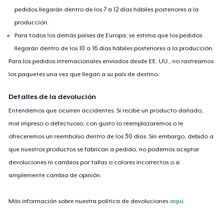
pedidos llegarán dentro de los 7 a 12 días hábiles posteriores a la
producción.
Para todos los demás países de Europa, se estima que los pedidos
llegarán dentro de los 10 a 16 días hábiles posteriores a la producción.
Para los pedidos internacionales enviados desde EE. UU., no rastreamos
los paquetes una vez que llegan a su país de destino.
Detalles de la devolución
Entendemos que ocurren accidentes. Si recibe un producto dañado,
mal impreso o defectuoso, con gusto lo reemplazaremos o le
ofreceremos un reembolso dentro de los 30 días. Sin embargo, debido a
que nuestros productos se fabrican a pedido, no podemos aceptar
devoluciones ni cambios por tallas o colores incorrectos o si
simplemente cambia de opinión.
Más información sobre nuestra política de devoluciones
aquí
.