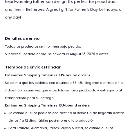
heartwarming father-son design, it’s perfect for proud dads
and their little heroes. A great gift for Father's Day, birthdays, or
any day!
Detalles de envío
Todos los productos se imprimen bajo pedido.
Si haces tu pedido ahora, se enviará el
August 18, 2026
o antes.
Tiempos de envío estándar
Estimated Shipping Timelines: US-bound orders
Se estima que los pedidos con destino a EE. UU. llegarán dentro de 4 a
7 días hábiles una vez que el pedido se haya producido y entregado al
transportista para su entrega.
Estimated Shipping Timelines: EU-bound orders
Se estima que los pedidos con destino al Reino Unido llegarán dentro
de los 7 a 12 días hábiles posteriores a la producción.
Para Francia, Alemania, Países Bajos y Suecia, se estima que los