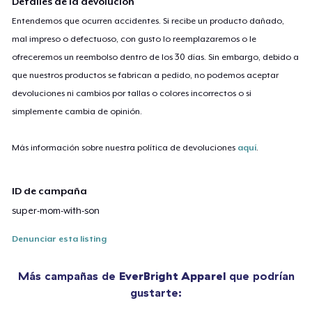
Detalles de la devolución
Entendemos que ocurren accidentes. Si recibe un producto dañado,
mal impreso o defectuoso, con gusto lo reemplazaremos o le
ofreceremos un reembolso dentro de los 30 días. Sin embargo, debido a
que nuestros productos se fabrican a pedido, no podemos aceptar
devoluciones ni cambios por tallas o colores incorrectos o si
simplemente cambia de opinión.
Más información sobre nuestra política de devoluciones
aquí
.
ID de campaña
super-mom-with-son
Denunciar esta listing
Más campañas de
EverBright Apparel
que podrían
gustarte: