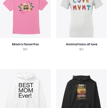
Mom's favorites
Animations of love
$23
$22