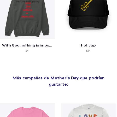
With God nothing is impossible .
Hot cap
$41
$34
Más campañas de
Mother's Day
que podrían
gustarte: