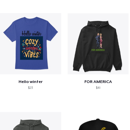
Hello winter
FOR AMERICA
$23
$41