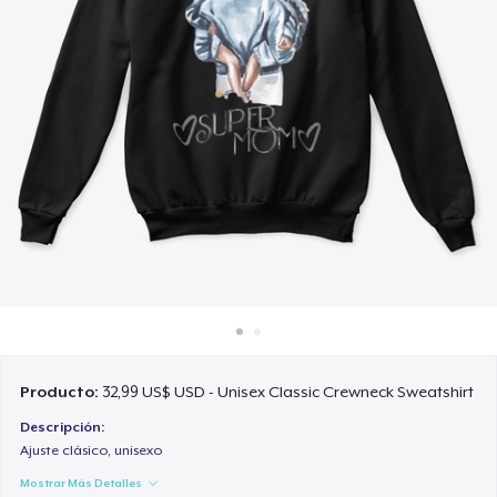
Cómo funciona
Venda en todas partes
Venda lo que sea
Producto:
32,99 US$ USD - Unisex Classic Crewneck Sweatshirt
Descripción:
Ajuste clásico, unisexo
Mostrar Más Detalles