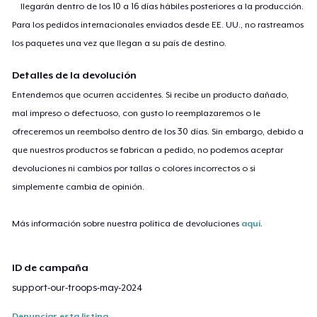
llegarán dentro de los 10 a 16 días hábiles posteriores a la producción.
Para los pedidos internacionales enviados desde EE. UU., no rastreamos
los paquetes una vez que llegan a su país de destino.
Detalles de la devolución
Entendemos que ocurren accidentes. Si recibe un producto dañado,
mal impreso o defectuoso, con gusto lo reemplazaremos o le
ofreceremos un reembolso dentro de los 30 días. Sin embargo, debido a
que nuestros productos se fabrican a pedido, no podemos aceptar
devoluciones ni cambios por tallas o colores incorrectos o si
simplemente cambia de opinión.
Más información sobre nuestra política de devoluciones
aquí
.
ID de campaña
support-our-troops-may-2024
Denunciar esta listing