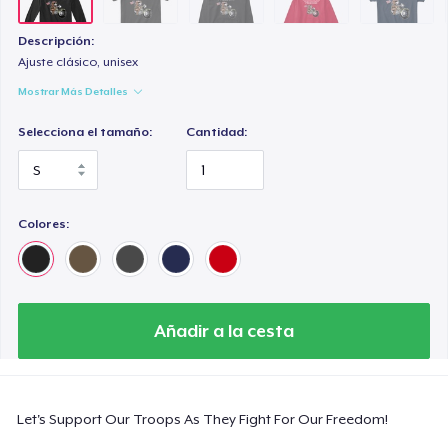
Descripción:
Ajuste clásico, unisex
Mostrar Más Detalles
Selecciona el tamaño:
Cantidad:
Colores:
Añadir a la cesta
Let's Support Our Troops As They Fight For Our Freedom!