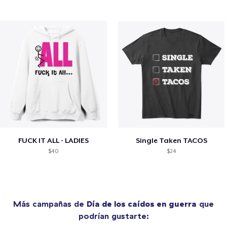
FUCK IT ALL - LADIES
Single Taken TACOS
$40
$24
Más campañas de
Día de los caídos en guerra
que
podrían gustarte: