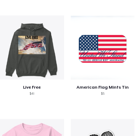
Live Free
American Flag Mints Tin
$41
$5