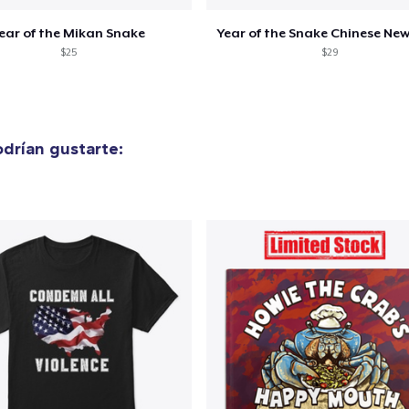
ear of the Mikan Snake
Year of the Snake Chinese New
$25
$29
drían gustarte: