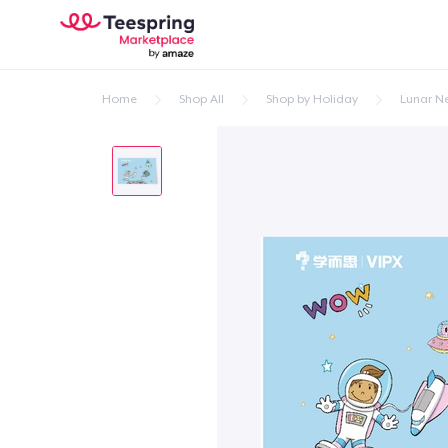
Home
Shop All
Shop by Holiday
Lunar N