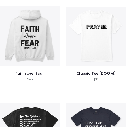
Faith over fear
Classic Tee (BOOM)
$45
$18