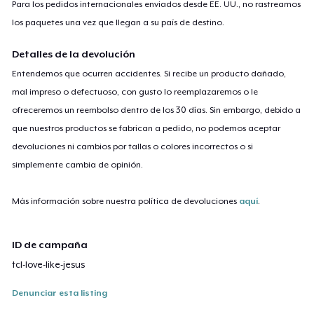
Para los pedidos internacionales enviados desde EE. UU., no rastreamos
los paquetes una vez que llegan a su país de destino.
Detalles de la devolución
Entendemos que ocurren accidentes. Si recibe un producto dañado,
mal impreso o defectuoso, con gusto lo reemplazaremos o le
ofreceremos un reembolso dentro de los 30 días. Sin embargo, debido a
que nuestros productos se fabrican a pedido, no podemos aceptar
devoluciones ni cambios por tallas o colores incorrectos o si
simplemente cambia de opinión.
Más información sobre nuestra política de devoluciones
aquí
.
ID de campaña
tcl-love-like-jesus
Denunciar esta listing