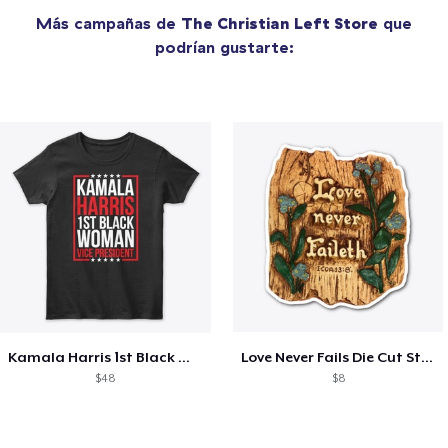
Más campañas de
The Christian Left Store
que
podrían gustarte:
Kamala Harris 1st Black Woman VP!
Love Never Fails Die Cut Sticker
$48
$8