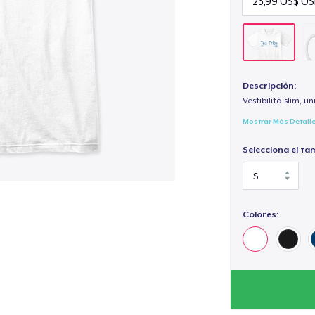
Descripción:
Vestibilità slim, un
Mostrar Más Detall
Selecciona el ta
Colores: