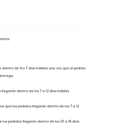
antes.
n dentro de 4 a 7 días hábiles una vez que el pedido
 entrega.
llegarán dentro de los 7 a 12 días hábiles
ima que los pedidos llegarán dentro de los 7 a 12
 los pedidos llegarán dentro de los 10 a 16 días