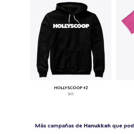
HOLLYSCOOP #2
$45
Más campañas de
Hanukkah
que podr