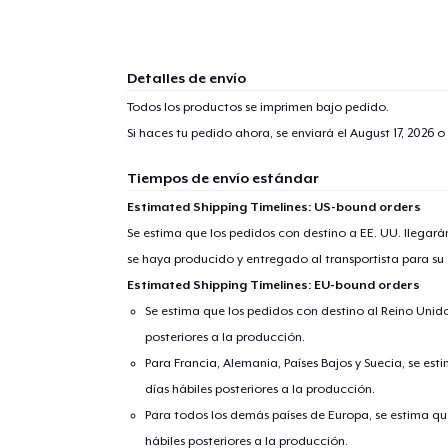
Detalles de envío
Todos los productos se imprimen bajo pedido.
Si haces tu pedido ahora, se enviará el
August 17, 2026
o 
Tiempos de envío estándar
Estimated Shipping Timelines: US-bound orders
Se estima que los pedidos con destino a EE. UU. llegará
se haya producido y entregado al transportista para su
Estimated Shipping Timelines: EU-bound orders
Se estima que los pedidos con destino al Reino Unido 
posteriores a la producción.
Para Francia, Alemania, Países Bajos y Suecia, se est
días hábiles posteriores a la producción.
Para todos los demás países de Europa, se estima que
hábiles posteriores a la producción.