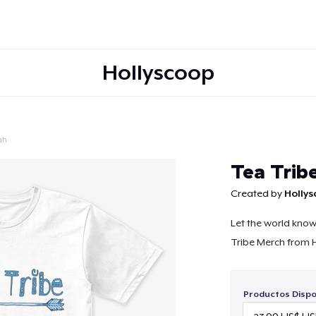
Hollyscoop
ah
Continuar
Tea Trib
Created by
Holly
Let the world know
Tribe Merch from 
Productos Dispo