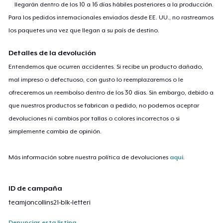
llegarán dentro de los 10 a 16 días hábiles posteriores a la producción.
Para los pedidos internacionales enviados desde EE. UU., no rastreamos
los paquetes una vez que llegan a su país de destino.
Detalles de la devolución
Entendemos que ocurren accidentes. Si recibe un producto dañado,
mal impreso o defectuoso, con gusto lo reemplazaremos o le
ofreceremos un reembolso dentro de los 30 días. Sin embargo, debido a
que nuestros productos se fabrican a pedido, no podemos aceptar
devoluciones ni cambios por tallas o colores incorrectos o si
simplemente cambia de opinión.
Más información sobre nuestra política de devoluciones
aquí
.
ID de campaña
teamjoncollins21-blk-letteri
Denunciar esta listing