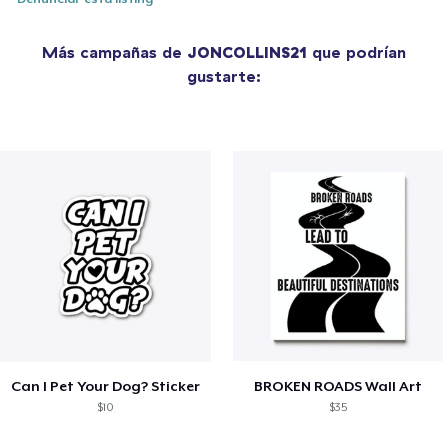
Más campañas de
JONCOLLINS21
que podrían
gustarte:
Can I Pet Your Dog? Sticker
BROKEN ROADS Wall Art
$10
$35