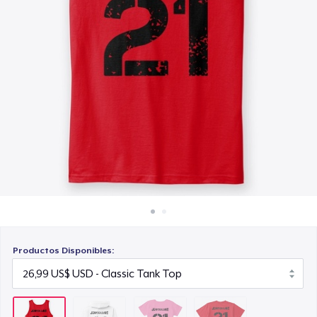
Cómo funciona
29,99 US$
Venda en todas partes
Next Level 3600 | Premium Ring-Spun Cotton T-Shirt
Venda lo que sea
32,99 US$
Productos Disponibles: