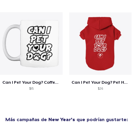
Can I Pet Your Dog? Coffee Mug
Can I Pet Your Dog? Pet Hoodie
$15
$26
Más campañas de
New Year's
que podrían gustarte: