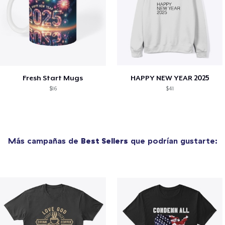
Fresh Start Mugs
HAPPY NEW YEAR 2025
$16
$41
Más campañas de
Best Sellers
que podrían gustarte: