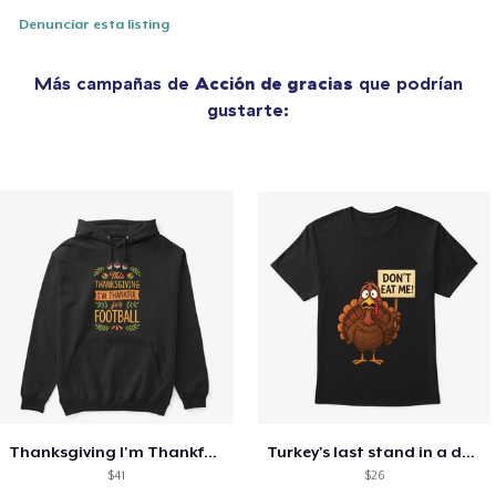
Denunciar esta listing
Más campañas de
Acción de gracias
que podrían
gustarte:
Thanksgiving I'm Thankful For Football
Turkey's last stand in a design
$41
$26