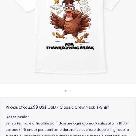
Cómo funciona
Venda en todas partes
Venda lo que sea
Producto:
22,99 US$ USD - Classic Crew Neck T-Shirt
Descripción:
Senza tempo e affidabile da indossare ogni giorno. Realizzato in 100%
cotone (4-6 once) per comfort e durata. Le cuciture doppie, il girocollo
a coste e l'etichetta a strappo offrono un look classico e confortevole.