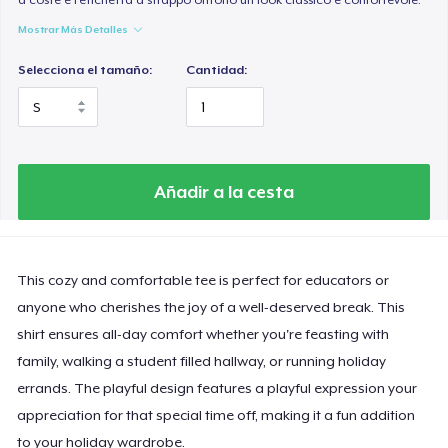
Mostrar Más Detalles
Selecciona el tamaño:
Cantidad:
Añadir a la cesta
This cozy and comfortable tee is perfect for educators or
anyone who cherishes the joy of a well-deserved break. This
shirt ensures all-day comfort whether you're feasting with
family, walking a student filled hallway, or running holiday
errands. The playful design features a playful expression your
appreciation for that special time off, making it a fun addition
to your holiday wardrobe.