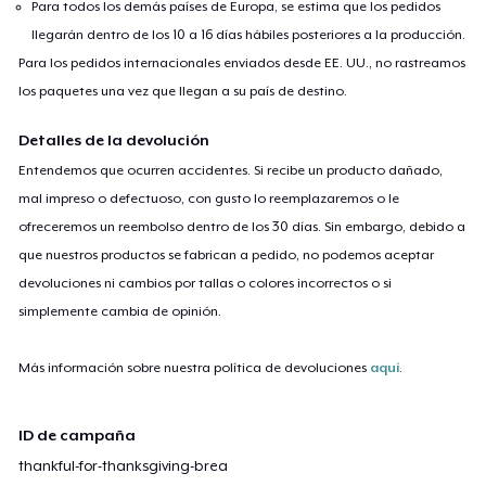
Para todos los demás países de Europa, se estima que los pedidos
llegarán dentro de los 10 a 16 días hábiles posteriores a la producción.
Para los pedidos internacionales enviados desde EE. UU., no rastreamos
los paquetes una vez que llegan a su país de destino.
Detalles de la devolución
Entendemos que ocurren accidentes. Si recibe un producto dañado,
mal impreso o defectuoso, con gusto lo reemplazaremos o le
ofreceremos un reembolso dentro de los 30 días. Sin embargo, debido a
que nuestros productos se fabrican a pedido, no podemos aceptar
devoluciones ni cambios por tallas o colores incorrectos o si
simplemente cambia de opinión.
Más información sobre nuestra política de devoluciones
aquí
.
ID de campaña
thankful-for-thanksgiving-brea