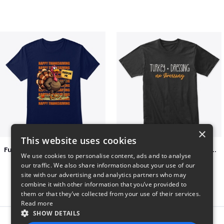
×
This website uses cookies
Funny Thanksgiving Turkey Pardon Tee
Turkey + Dressing, No Stressing
We use cookies to personalise content, ads and to analyse
$23
$36
our traffic. We also share information about your use of our
site with our advertising and analytics partners who may
combine it with other information that you’ve provided to
them or that they’ve collected from your use of their services.
Read more
SHOW DETAILS
Report this product