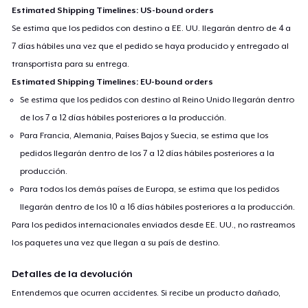
Estimated Shipping Timelines: US-bound orders
Se estima que los pedidos con destino a EE. UU. llegarán dentro de 4 a
7 días hábiles una vez que el pedido se haya producido y entregado al
transportista para su entrega.
Estimated Shipping Timelines: EU-bound orders
Se estima que los pedidos con destino al Reino Unido llegarán dentro
de los 7 a 12 días hábiles posteriores a la producción.
Para Francia, Alemania, Países Bajos y Suecia, se estima que los
pedidos llegarán dentro de los 7 a 12 días hábiles posteriores a la
producción.
Para todos los demás países de Europa, se estima que los pedidos
llegarán dentro de los 10 a 16 días hábiles posteriores a la producción.
Para los pedidos internacionales enviados desde EE. UU., no rastreamos
los paquetes una vez que llegan a su país de destino.
Detalles de la devolución
Entendemos que ocurren accidentes. Si recibe un producto dañado,