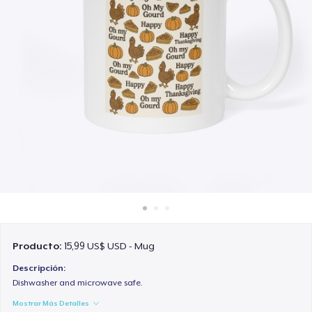
Cómo funciona
Venda en todas partes
Venda lo que sea
Producto:
15,99 US$ USD - Mug
Descripción:
Dishwasher and microwave safe.
Mostrar Más Detalles