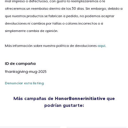
mal impreso o defectuoso, con gusto lo reemplazaremos o le
ofreceremos un reembolso dentro de los 30 días. Sin embargo, debido a
que nuestros productos se fabrican a pedido, no podemos aceptar
devoluciones ni cambios por tallas o colores incorrectos o si
simplemente cambia de opinión.
Más información sobre nuestra política de devoluciones
aquí
.
ID de campaña
thanksgiving-mug-2025
Denunciar esta listing
Más campañas de
HonorBonnerinitiative
que
podrían gustarte: