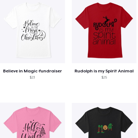
Believe in Magic-fundraiser
Rudolph is my Spirit Animal
$23
$25