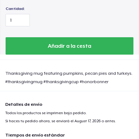
Cantidad:
Añadir a la cesta
Thanksgiving mug featuring pumpkins, pecan pies and turkeys.
#thanksgivingmug #thanksgivingcup #honorbonner
Detalles de envío
Todos los productos se imprimen bajo pedido.
Si haces tu pedido ahora, se enviará el
August 17, 2026
o antes.
Tiempos de envío estándar