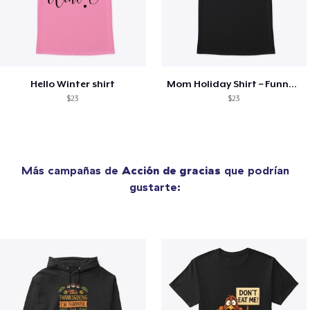
Hello Winter shirt
Mom Holiday Shirt – Funny Christmas Tee
$23
$23
Más campañas de
Acción de gracias
que podrían
gustarte: