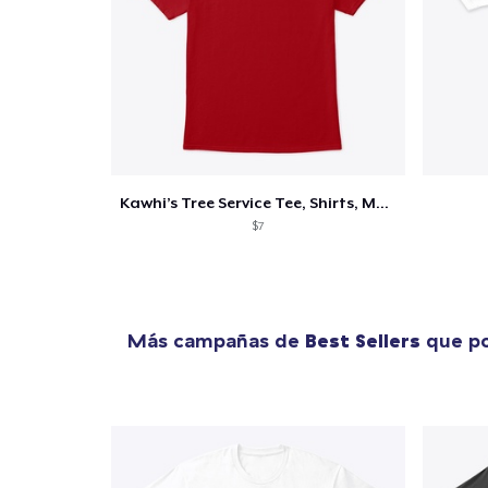
Kawhi’s Tree Service Tee, Shirts, Mug
$7
Más campañas de
Best Sellers
que po