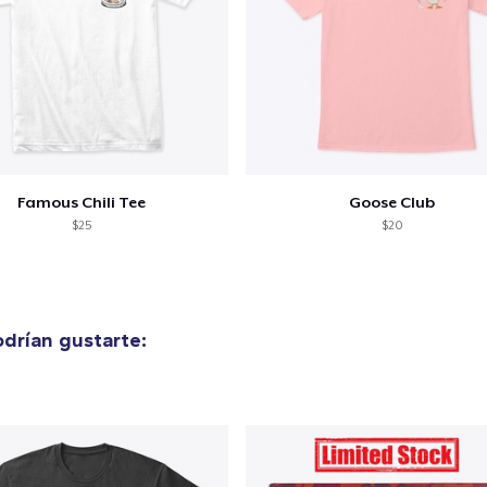
Famous Chili Tee
Goose Club
$25
$20
drían gustarte: