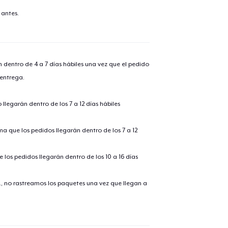
 antes.
n dentro de 4 a 7 días hábiles una vez que el pedido
 entrega.
llegarán dentro de los 7 a 12 días hábiles
ima que los pedidos llegarán dentro de los 7 a 12
 los pedidos llegarán dentro de los 10 a 16 días
., no rastreamos los paquetes una vez que llegan a