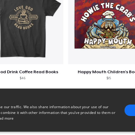
God Drink Coffee Read Books
Happy Mouth Children's B
$46
$15
e our traffic. We also share information about your use of our
 combine it with other information that you’ve provided to them or
ad more