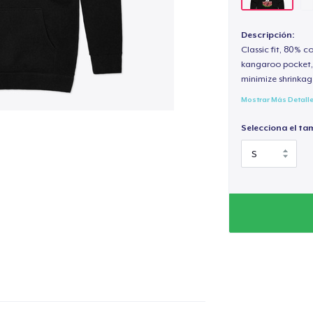
Descripción:
Classic fit, 80% c
kangaroo pocket, 
minimize shrinkag
Mostrar Más Detall
Selecciona el ta