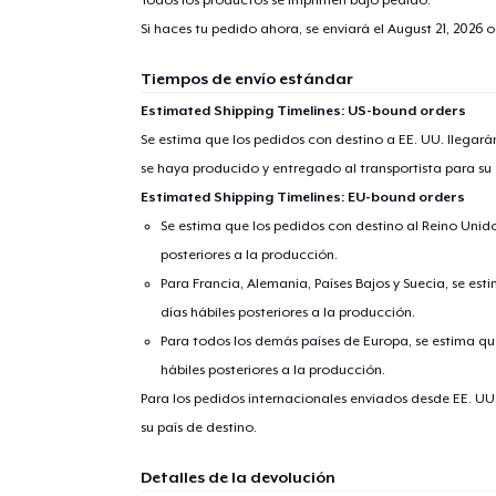
Si haces tu pedido ahora, se enviará el
August 21, 2026
o
Tiempos de envío estándar
Estimated Shipping Timelines: US-bound orders
Se estima que los pedidos con destino a EE. UU. llegará
se haya producido y entregado al transportista para su
Estimated Shipping Timelines: EU-bound orders
Se estima que los pedidos con destino al Reino Unido 
posteriores a la producción.
Para Francia, Alemania, Países Bajos y Suecia, se est
días hábiles posteriores a la producción.
Para todos los demás países de Europa, se estima que
hábiles posteriores a la producción.
Para los pedidos internacionales enviados desde EE. UU
su país de destino.
Detalles de la devolución