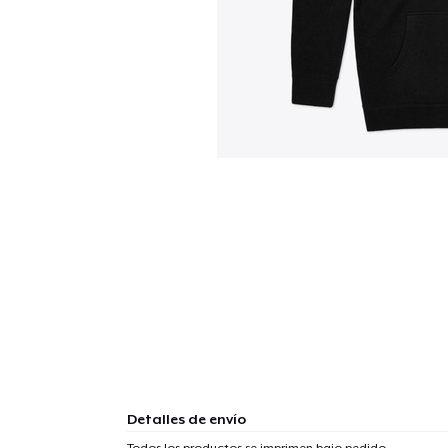
Detalles de envío
Todos los productos se imprimen bajo pedido.