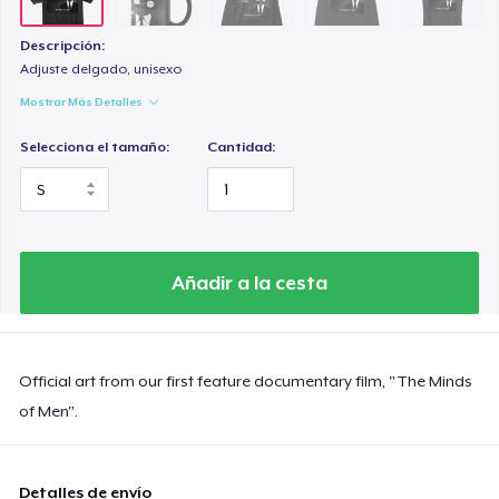
Descripción:
Adjuste delgado, unisexo
Mostrar Más Detalles
Selecciona el tamaño:
Cantidad:
Añadir a la cesta
Official art from our first feature documentary film, "The Minds
of Men".
Detalles de envío