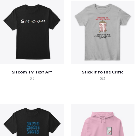
Sitcom TV Text Art
Stick It to the Critic
$16
$23