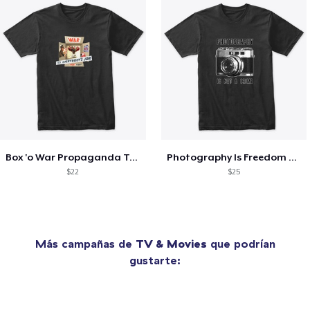
Box 'o War Propaganda Tee
Photography Is Freedom Tee
$22
$25
Más campañas de
TV & Movies
que podrían
gustarte: