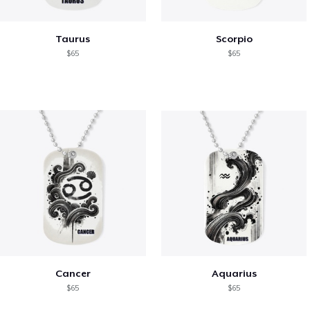
Taurus
Scorpio
$65
$65
Cancer
Aquarius
$65
$65