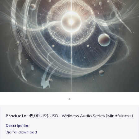
Cómo funciona
Venda en todas partes
Venda lo que sea
Producto:
45,00 US$ USD - Wellness Audio Series (Mindfulness)
Descripción:
Digital download