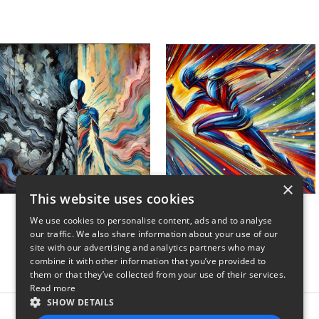
×
This website uses cookies
Unwind My Mind
Sweat and Swagger
We use cookies to personalise content, ads and to analyse
$45
$45
our traffic. We also share information about your use of our
site with our advertising and analytics partners who may
combine it with other information that you’ve provided to
them or that they’ve collected from your use of their services.
Read more
SHOW DETAILS
Report this product