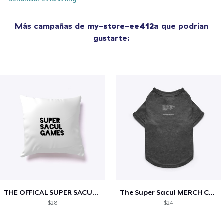
Más campañas de
my-store-ee412a
que podrían
gustarte:
THE OFFICAL SUPER SACUL MERCH!!!
The Super Sacul MERCH Collection!
$28
$24