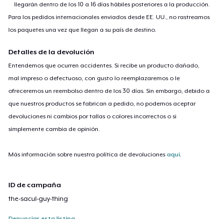
llegarán dentro de los 10 a 16 días hábiles posteriores a la producción.
Para los pedidos internacionales enviados desde EE. UU., no rastreamos
los paquetes una vez que llegan a su país de destino.
Detalles de la devolución
Entendemos que ocurren accidentes. Si recibe un producto dañado,
mal impreso o defectuoso, con gusto lo reemplazaremos o le
ofreceremos un reembolso dentro de los 30 días. Sin embargo, debido a
que nuestros productos se fabrican a pedido, no podemos aceptar
devoluciones ni cambios por tallas o colores incorrectos o si
simplemente cambia de opinión.
Más información sobre nuestra política de devoluciones
aquí
.
ID de campaña
the-sacul-guy-thing
Denunciar esta listing