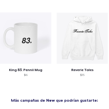
King 83. Pennii Mug
Reverie Tales
$16
$35
Más campañas de
New
que podrían gustarte: