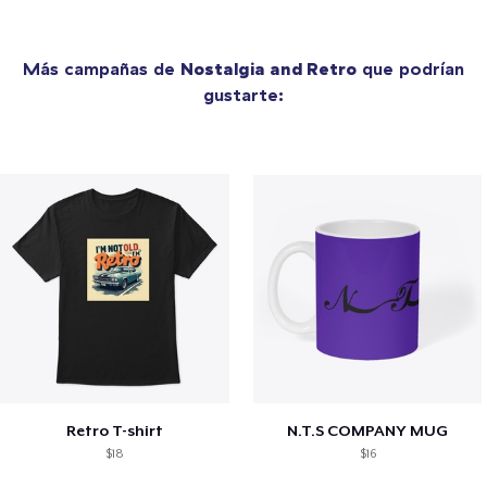
Más campañas de
Nostalgia and Retro
que podrían
gustarte:
Retro T-shirt
N.T.S COMPANY MUG
$18
$16