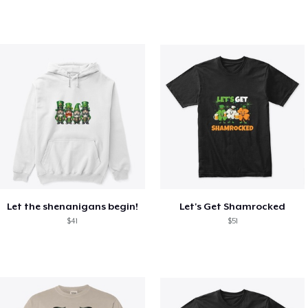
Let the shenanigans begin!
Let's Get Shamrocked
$41
$51