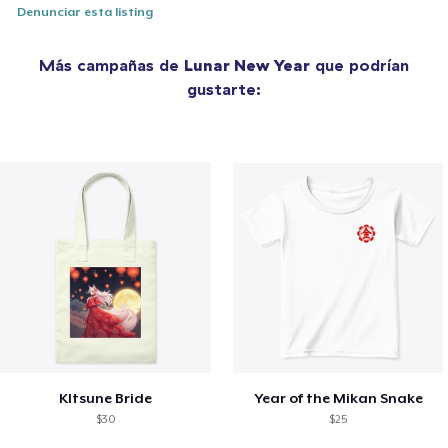
Denunciar esta listing
Más campañas de
Lunar New Year
que podrían
gustarte:
KItsune Bride
Year of the Mikan Snake
$30
$25