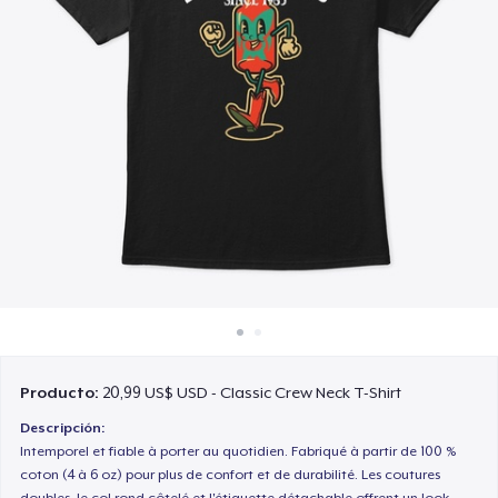
Cómo funciona
Venda en todas partes
Venda lo que sea
Producto:
20,99 US$ USD - Classic Crew Neck T-Shirt
Descripción:
Intemporel et fiable à porter au quotidien. Fabriqué à partir de 100 %
coton (4 à 6 oz) pour plus de confort et de durabilité. Les coutures
doubles, le col rond côtelé et l'étiquette détachable offrent un look