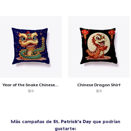
Year of the Snake Chinese New Year
Chinese Dragon Shirt
$29
$29
Más campañas de
St. Patrick's Day
que podrían
gustarte: