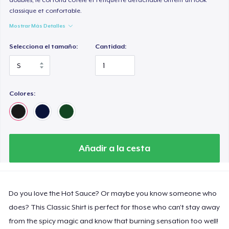
classique et confortable.
Mostrar Más Detalles
Selecciona el tamaño:
Cantidad:
Colores:
Añadir a la cesta
Do you love the Hot Sauce? Or maybe you know someone who
does? This Classic Shirt is perfect for those who can’t stay away
from the spicy magic and know that burning sensation too well!