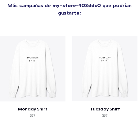
Más campañas de
my-store-103ddc0
que podrían
gustarte:
Monday Shirt
Tuesday Shirt
$37
$37