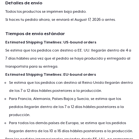
Detalles de envío
Todos los productos se imprimen bajo pedido.
Si haces tu pedido ahora, se enviará el
August 17, 2026
o antes.
Tiempos de envío estándar
Estimated Shipping Timelines: US-bound orders
Se estima que los pedidos con destino a EE. UU. llegarán dentro de 4 a
7 días hábiles una vez que el pedido se haya producido y entregado al
transportista para su entrega.
Estimated Shipping Timelines: EU-bound orders
Se estima que los pedidos con destino al Reino Unido llegarán dentro
de los 7 a 12 días hábiles posteriores a la producción.
Para Francia, Alemania, Países Bajos y Suecia, se estima que los
pedidos llegarán dentro de los 7 a 12 días hábiles posteriores a la
producción.
Para todos los demás países de Europa, se estima que los pedidos
llegarán dentro de los 10 a 16 días hábiles posteriores a la producción.
Para los pedidos internacionales enviados desde EE. UU., no rastreamos