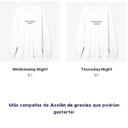
Wednesday Night
Thursday Night
$37
$37
Más campañas de
Acción de gracias
que podrían
gustarte: