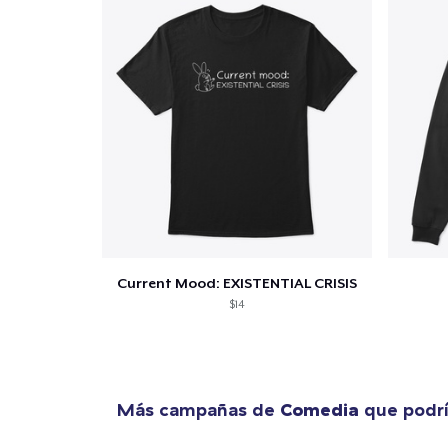
Fin
Current Mood: EXISTENTIAL CRISIS
$14
Más campañas de
Comedia
que podrí