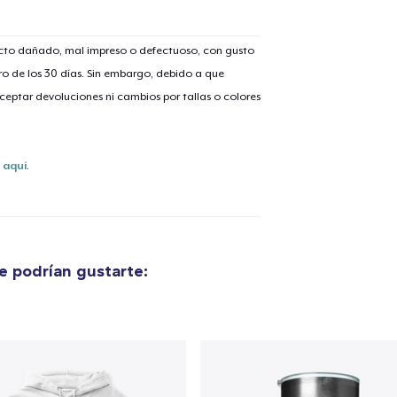
ucto dañado, mal impreso o defectuoso, con gusto
o de los 30 días. Sin embargo, debido a que
eptar devoluciones ni cambios por tallas o colores
s
aquí
.
 podrían gustarte: