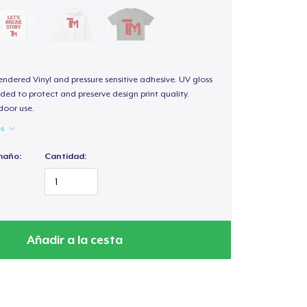
endered Vinyl and pressure sensitive adhesive. UV gloss
ded to protect and preserve design print quality.
door use.
es
maño:
Cantidad:
Añadir a la cesta