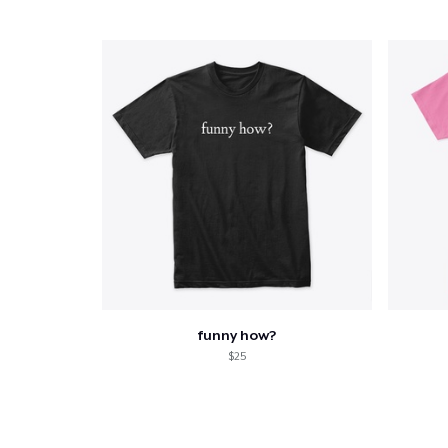
funny how?
$25