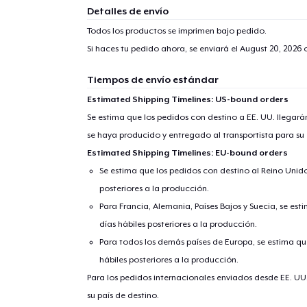
Detalles de envío
Todos los productos se imprimen bajo pedido.
Si haces tu pedido ahora, se enviará el
August 20, 2026
o
Tiempos de envío estándar
Estimated Shipping Timelines: US-bound orders
Se estima que los pedidos con destino a EE. UU. llegará
se haya producido y entregado al transportista para su
Estimated Shipping Timelines: EU-bound orders
Se estima que los pedidos con destino al Reino Unido 
posteriores a la producción.
Para Francia, Alemania, Países Bajos y Suecia, se est
días hábiles posteriores a la producción.
Para todos los demás países de Europa, se estima que
hábiles posteriores a la producción.
Para los pedidos internacionales enviados desde EE. UU
su país de destino.