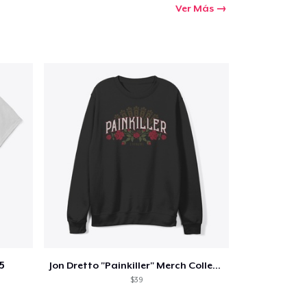
Ver Más
5
Jon Dretto "Painkiller" Merch Collection
$39