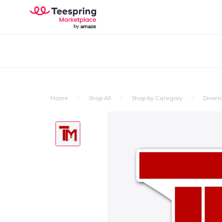
Home
Shop All
Shop by Category
Divert