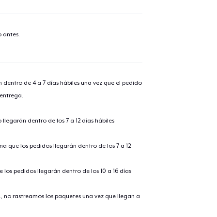
 antes.
n dentro de 4 a 7 días hábiles una vez que el pedido
 entrega.
llegarán dentro de los 7 a 12 días hábiles
ima que los pedidos llegarán dentro de los 7 a 12
 los pedidos llegarán dentro de los 10 a 16 días
., no rastreamos los paquetes una vez que llegan a