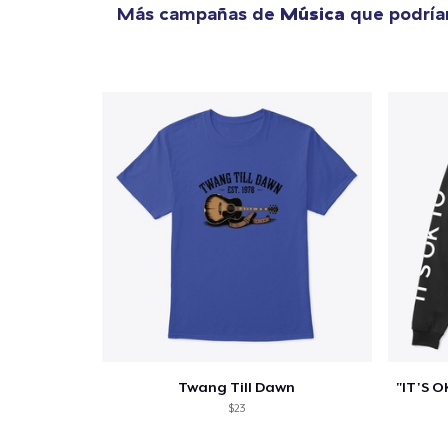
Más campañas de
Música
que podría
Twang Till Dawn
$23