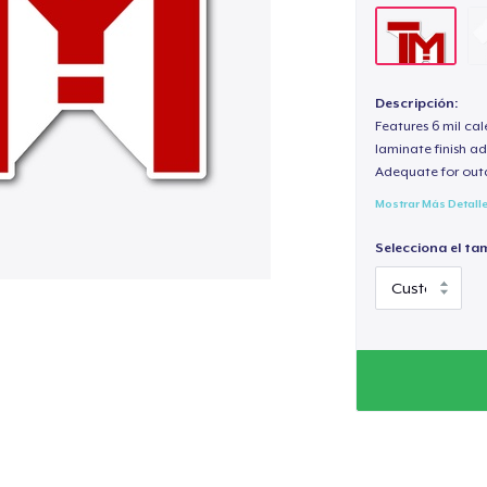
Descripción:
Features 6 mil cal
laminate finish ad
Adequate for out
Mostrar Más Detall
Selecciona el ta