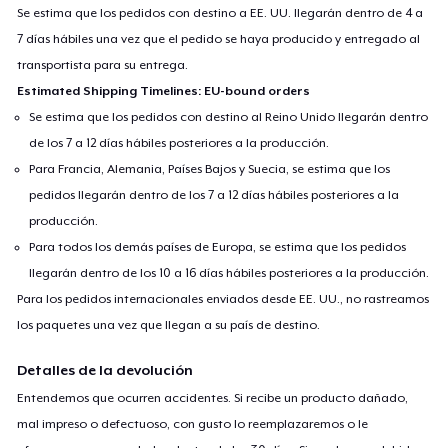
Se estima que los pedidos con destino a EE. UU. llegarán dentro de 4 a
7 días hábiles una vez que el pedido se haya producido y entregado al
transportista para su entrega.
Estimated Shipping Timelines: EU-bound orders
Se estima que los pedidos con destino al Reino Unido llegarán dentro
de los 7 a 12 días hábiles posteriores a la producción.
Para Francia, Alemania, Países Bajos y Suecia, se estima que los
pedidos llegarán dentro de los 7 a 12 días hábiles posteriores a la
producción.
Para todos los demás países de Europa, se estima que los pedidos
llegarán dentro de los 10 a 16 días hábiles posteriores a la producción.
Para los pedidos internacionales enviados desde EE. UU., no rastreamos
los paquetes una vez que llegan a su país de destino.
Detalles de la devolución
Entendemos que ocurren accidentes. Si recibe un producto dañado,
mal impreso o defectuoso, con gusto lo reemplazaremos o le