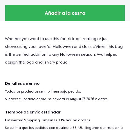
Añadir a la cesta
Whether you want to use this for trick-or-treating or just
showcasing your love for Halloween and classic Vines, this bag
is the perfect addition to any Halloween season. Ava helped
design the logo and is very proud!
Detalles de envío
Todos los productos se imprimen bajo pedido.
Si haces tu pedido ahora, se enviará el
August 17, 2026
o antes.
Tiempos de envío estándar
Estimated Shipping Timelines: US-bound orders
Se estima que los pedidos con destino a EE. UU. llegarán dentro de 4 a