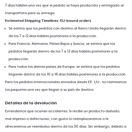
7 días hábiles una vez que el pedido se haya producido y entregado al
transportista para su entrega.
Estimated Shipping Timelines: EU-bound orders
Se estima que los pedidos con destino al Reino Unido llegarán dentro
de los 7 a 12 días hábiles posteriores a la producción.
Para Francia, Alemania, Países Bajos y Suecia, se estima que los
pedidos llegarán dentro de los 7 a 12 días hábiles posteriores a la
producción.
Para todos los demás países de Europa, se estima que los pedidos
llegarán dentro de los 10 a 16 días hábiles posteriores a la producción.
Para los pedidos internacionales enviados desde EE. UU., no rastreamos
los paquetes una vez que llegan a su país de destino.
Detalles de la devolución
Entendemos que ocurren accidentes. Si recibe un producto dañado,
mal impreso o defectuoso, con gusto lo reemplazaremos o le
ofreceremos un reembolso dentro de los 30 días. Sin embargo, debido a