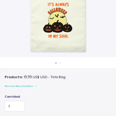
Cómo funciona
Venda en todas partes
Venda lo que sea
Producto:
19,99 US$ USD - Tote Bag
Mostrar Más Detalles
Cantidad: