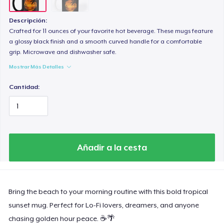
Descripción:
Crafted for 11 ounces of your favorite hot beverage. These mugs feature
a glossy black finish and a smooth curved handle for a comfortable
grip. Microwave and dishwasher safe.
Mostrar Más Detalles
Cantidad:
Añadir a la cesta
Bring the beach to your morning routine with this bold tropical
sunset mug. Perfect for Lo-Fi lovers, dreamers, and anyone
chasing golden hour peace. ☕🌴