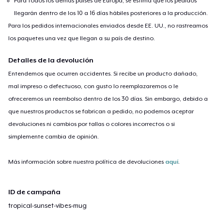
Para todos los demás países de Europa, se estima que los pedidos
llegarán dentro de los 10 a 16 días hábiles posteriores a la producción.
Para los pedidos internacionales enviados desde EE. UU., no rastreamos
los paquetes una vez que llegan a su país de destino.
Detalles de la devolución
Entendemos que ocurren accidentes. Si recibe un producto dañado,
mal impreso o defectuoso, con gusto lo reemplazaremos o le
ofreceremos un reembolso dentro de los 30 días. Sin embargo, debido a
que nuestros productos se fabrican a pedido, no podemos aceptar
devoluciones ni cambios por tallas o colores incorrectos o si
simplemente cambia de opinión.
Más información sobre nuestra política de devoluciones
aquí
.
ID de campaña
tropical-sunset-vibes-mug