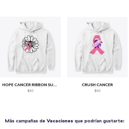
HOPE CANCER RIBBON SUNFLOWER
CRUSH CANCER
$40
$40
Más campañas de
Vacaciones
que podrían gustarte: