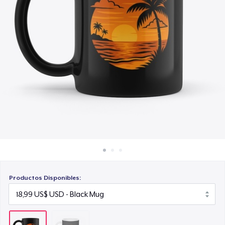
Cómo funciona
Venda en todas partes
Venda lo que sea
Productos Disponibles: