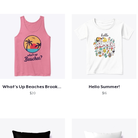
What's Up Beaches Brooklyn 99 Holts Tank
Hello Summer!
$20
$16