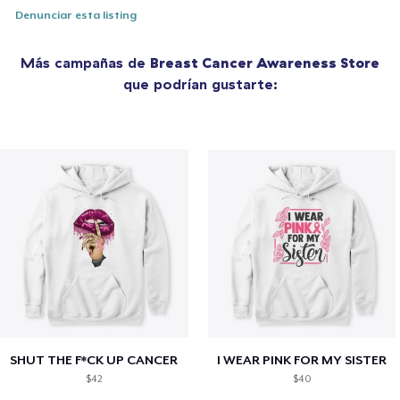
Denunciar esta listing
Más campañas de
Breast Cancer Awareness Store
que podrían gustarte:
SHUT THE F*CK UP CANCER
I WEAR PINK FOR MY SISTER
$42
$40