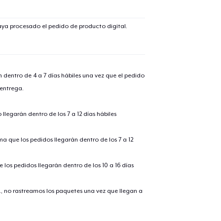
aya procesado el pedido de producto digital.
n dentro de 4 a 7 días hábiles una vez que el pedido
 entrega.
llegarán dentro de los 7 a 12 días hábiles
ima que los pedidos llegarán dentro de los 7 a 12
 los pedidos llegarán dentro de los 10 a 16 días
., no rastreamos los paquetes una vez que llegan a