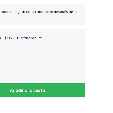
 producto digital inmediatamente después de la
 US$ USD - Digital product
Añadir a la cesta