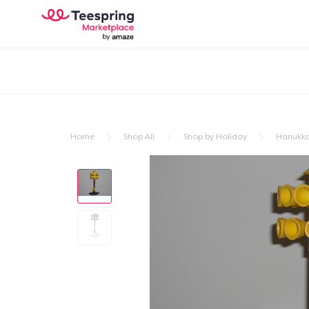
Home
Shop All
Shop by Holiday
Hanukk