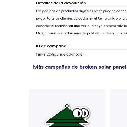
Detalles de la devolución
Los pedidos de productos digitales no se pueden cancel
pago. Para los clientes ubicados en el Reino Unido o la
1
artícu
cancelar ni reembolsar una vez que haya comenzado l
Más información sobre nuestra política de devolucione
ID de campaña
tsm-2t22-figurine-3d-model
Fin
Más campañas de
broken solar pane