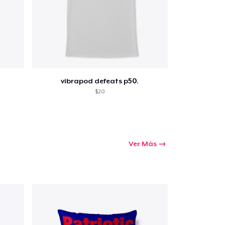
vibrapod defeats p50.
$20
Ver Más