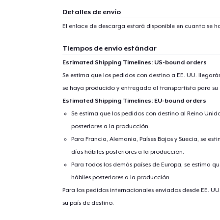
Detalles de envío
El enlace de descarga estará disponible en cuanto se h
Tiempos de envío estándar
Estimated Shipping Timelines: US-bound orders
Se estima que los pedidos con destino a EE. UU. llegará
se haya producido y entregado al transportista para su
Estimated Shipping Timelines: EU-bound orders
Se estima que los pedidos con destino al Reino Unido 
posteriores a la producción.
Para Francia, Alemania, Países Bajos y Suecia, se est
días hábiles posteriores a la producción.
Para todos los demás países de Europa, se estima que
hábiles posteriores a la producción.
Para los pedidos internacionales enviados desde EE. UU
su país de destino.