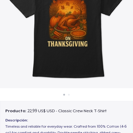
Cómo funciona
Venda en todas partes
Venda lo que sea
Producto:
22,99 US$ USD - Classic Crew Neck T-Shirt
Descripción:
Timeless and reliable for everyday wear. Crafted from 100% Cotton (4-6
oz) for comfort and durability. Double-needle stitching, ribbed crew-