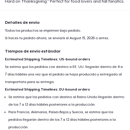
Hard on Thanksgiving.” Perfect for food lovers and fall fanatics.
Detalles de envío
Todos los productos se imprimen bajo pedido.
Si haces tu pedido ahora, se enviará el
August 15, 2026
o antes.
Tiempos de envío estándar
Estimated Shipping Timelines: US-bound orders
Se estima que los pedidos con destino a EE. UU. llegarán dentro de 4 a
7 días hábiles una vez que el pedido se haya producido y entregado al
transportista para su entrega.
Estimated Shipping Timelines: EU-bound orders
Se estima que los pedidos con destino al Reino Unido llegarán dentro
de los 7 a 12 días hábiles posteriores a la producción.
Para Francia, Alemania, Países Bajos y Suecia, se estima que los
pedidos llegarán dentro de los 7 a 12 días hábiles posteriores a la
producción.