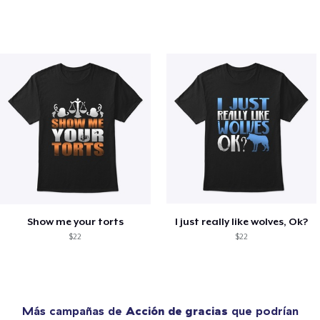
Show me your torts
I just really like wolves, Ok?
$22
$22
Más campañas de
Acción de gracias
que podrían