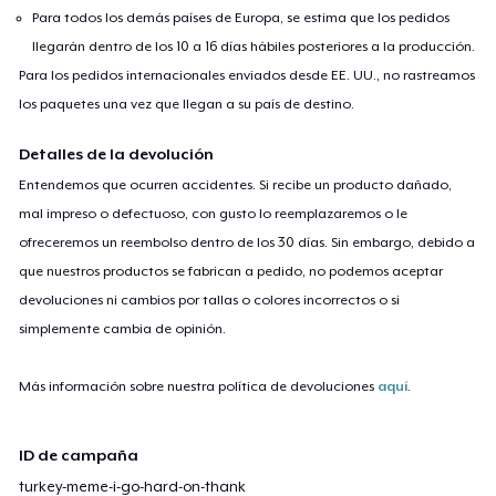
Para todos los demás países de Europa, se estima que los pedidos
llegarán dentro de los 10 a 16 días hábiles posteriores a la producción.
Para los pedidos internacionales enviados desde EE. UU., no rastreamos
los paquetes una vez que llegan a su país de destino.
Detalles de la devolución
Entendemos que ocurren accidentes. Si recibe un producto dañado,
mal impreso o defectuoso, con gusto lo reemplazaremos o le
ofreceremos un reembolso dentro de los 30 días. Sin embargo, debido a
que nuestros productos se fabrican a pedido, no podemos aceptar
devoluciones ni cambios por tallas o colores incorrectos o si
simplemente cambia de opinión.
Más información sobre nuestra política de devoluciones
aquí
.
ID de campaña
turkey-meme-i-go-hard-on-thank