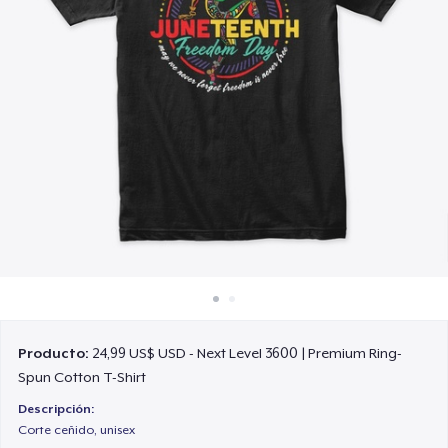
Cómo funciona
Venda en todas partes
Venda lo que sea
Producto:
24,99 US$ USD - Next Level 3600 | Premium Ring-
Spun Cotton T-Shirt
Descripción:
Corte ceñido, unisex