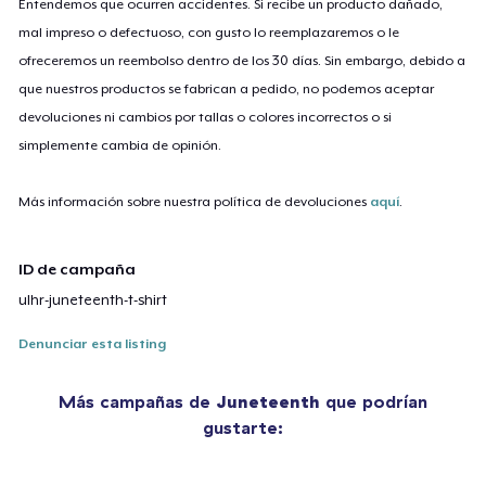
Entendemos que ocurren accidentes. Si recibe un producto dañado,
mal impreso o defectuoso, con gusto lo reemplazaremos o le
ofreceremos un reembolso dentro de los 30 días. Sin embargo, debido a
que nuestros productos se fabrican a pedido, no podemos aceptar
devoluciones ni cambios por tallas o colores incorrectos o si
simplemente cambia de opinión.
Más información sobre nuestra política de devoluciones
aquí
.
ID de campaña
ulhr-juneteenth-t-shirt
Denunciar esta listing
Más campañas de
Juneteenth
que podrían
gustarte: