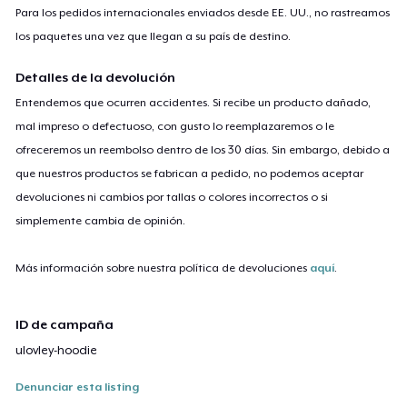
Para los pedidos internacionales enviados desde EE. UU., no rastreamos
los paquetes una vez que llegan a su país de destino.
Detalles de la devolución
Entendemos que ocurren accidentes. Si recibe un producto dañado,
mal impreso o defectuoso, con gusto lo reemplazaremos o le
ofreceremos un reembolso dentro de los 30 días. Sin embargo, debido a
que nuestros productos se fabrican a pedido, no podemos aceptar
devoluciones ni cambios por tallas o colores incorrectos o si
simplemente cambia de opinión.
Más información sobre nuestra política de devoluciones
aquí
.
ID de campaña
ulovley-hoodie
Denunciar esta listing