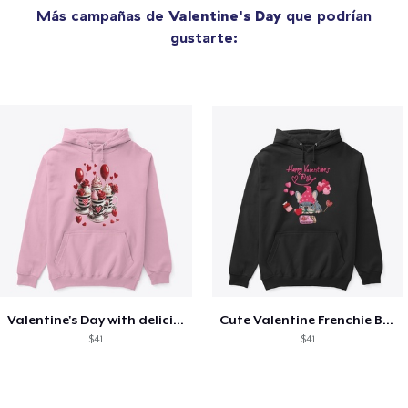
Más campañas de
Valentine's Day
que podrían
gustarte:
Valentine's Day with delicious food
Cute Valentine Frenchie Bulldog
$41
$41