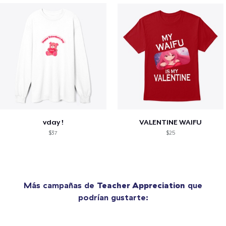
vday !
VALENTINE WAIFU
$37
$25
Más campañas de
Teacher Appreciation
que
podrían gustarte: