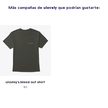
Más campañas de
ulovely
que podrían gustarte:
ulovley's bleed out shirt
$18