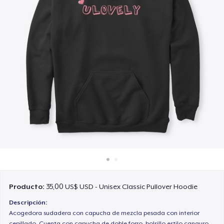
Cómo funciona
Venda en todas partes
Venda lo que sea
Producto:
35,00 US$ USD - Unisex Classic Pullover Hoodie
Descripción:
Acogedora sudadera con capucha de mezcla pesada con interior
cepillado. Cuenta con capucha de doble forro, bolsillo estilo canguro,