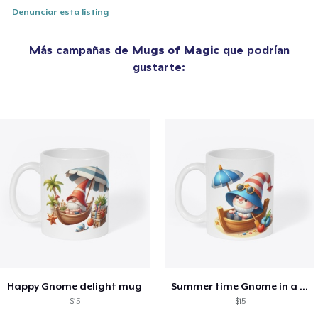
Denunciar esta listing
Más campañas de
Mugs of Magic
que podrían
gustarte:
Happy Gnome delight mug
Summer time Gnome in a boat camp mug
$15
$15