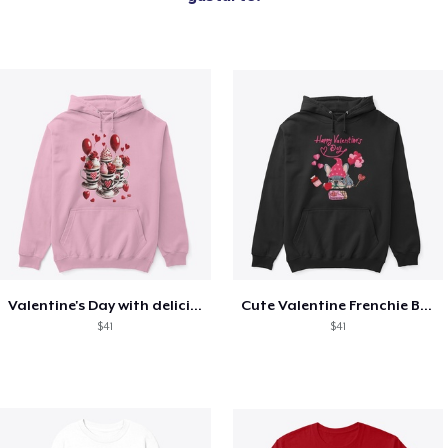
Valentine's Day with delicious food
Cute Valentine Frenchie Bulldog
$41
$41