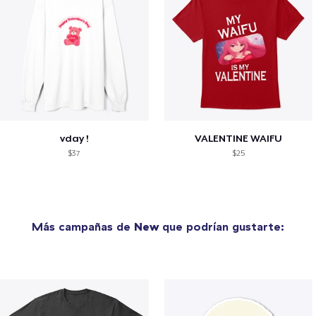
vday !
VALENTINE WAIFU
$37
$25
Más campañas de
New
que podrían gustarte: