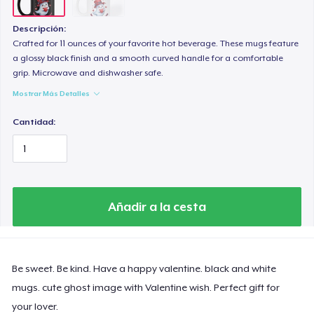
Descripción:
Crafted for 11 ounces of your favorite hot beverage. These mugs feature
a glossy black finish and a smooth curved handle for a comfortable
grip. Microwave and dishwasher safe.
Mostrar Más Detalles
Cantidad:
Añadir a la cesta
Be sweet. Be kind. Have a happy valentine. black and white
mugs. cute ghost image with Valentine wish. Perfect gift for
your lover.