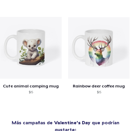
Cute animal camping mug
Rainbow deer coffee mug
$15
$15
Más campañas de
Valentine's Day
que podrían
gustarte: