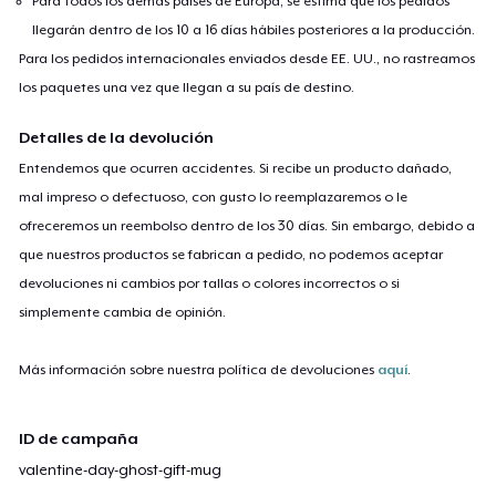
Para todos los demás países de Europa, se estima que los pedidos
llegarán dentro de los 10 a 16 días hábiles posteriores a la producción.
Para los pedidos internacionales enviados desde EE. UU., no rastreamos
los paquetes una vez que llegan a su país de destino.
Detalles de la devolución
Entendemos que ocurren accidentes. Si recibe un producto dañado,
mal impreso o defectuoso, con gusto lo reemplazaremos o le
ofreceremos un reembolso dentro de los 30 días. Sin embargo, debido a
que nuestros productos se fabrican a pedido, no podemos aceptar
devoluciones ni cambios por tallas o colores incorrectos o si
simplemente cambia de opinión.
Más información sobre nuestra política de devoluciones
aquí
.
ID de campaña
valentine-day-ghost-gift-mug