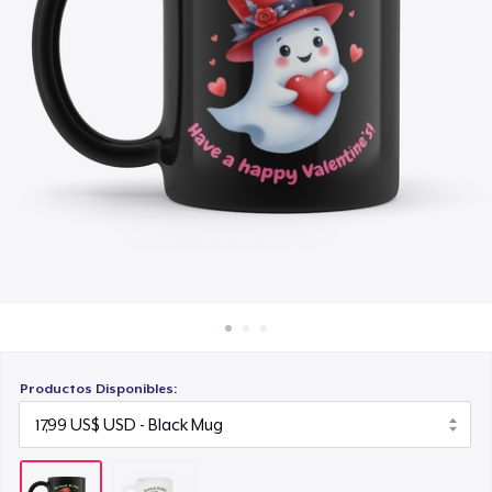
Cómo funciona
Venda en todas partes
Venda lo que sea
Productos Disponibles: