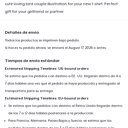
cute loving bird couple illustration for your new t-shirt. Perfect
gift for your girlfriend or partner.
Detalles de envío
Todos los productos se imprimen bajo pedido.
Si haces tu pedido ahora, se enviará el
August 17, 2026
o antes.
Tiempos de envío estándar
Estimated Shipping Timelines: US-bound orders
Se estima que los pedidos con destino a EE. UU. llegarán dentro de 4 a
7 días hábiles una vez que el pedido se haya producido y entregado al
transportista para su entrega.
Estimated Shipping Timelines: EU-bound orders
Se estima que los pedidos con destino al Reino Unido llegarán dentro
de los 7 a 12 días hábiles posteriores a la producción.
Para Francia, Alemania, Países Bajos y Suecia, se estima que los
pedidos llegarán dentro de los 7 a 12 días hábiles posteriores a la