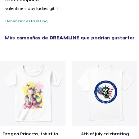
valentine-s-day-ladies-gift-t
Denunciar esta listing
Más campañas de
DREAMLINE
que podrían gustarte:
Dragon Princess, tshirt for Summer
4th of July celebrating