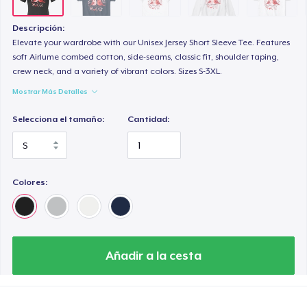
Descripción:
Elevate your wardrobe with our Unisex Jersey Short Sleeve Tee. Features
soft Airlume combed cotton, side-seams, classic fit, shoulder taping,
crew neck, and a variety of vibrant colors. Sizes S-3XL.
Mostrar Más Detalles
Selecciona el tamaño:
Cantidad:
Colores:
Añadir a la cesta