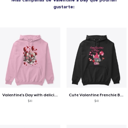
gustarte:
Valentine's Day with delicious food
Cute Valentine Frenchie Bulldog
$41
$41