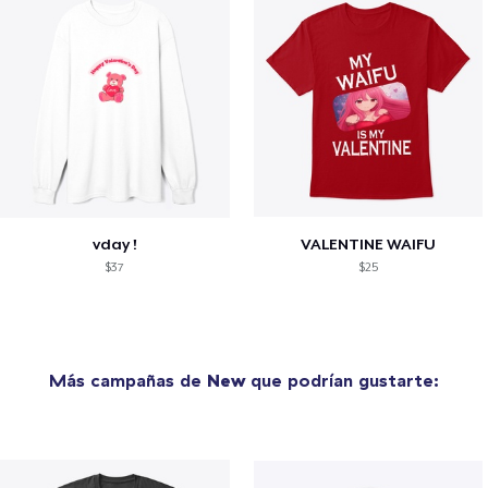
vday !
VALENTINE WAIFU
$37
$25
Más campañas de
New
que podrían gustarte: