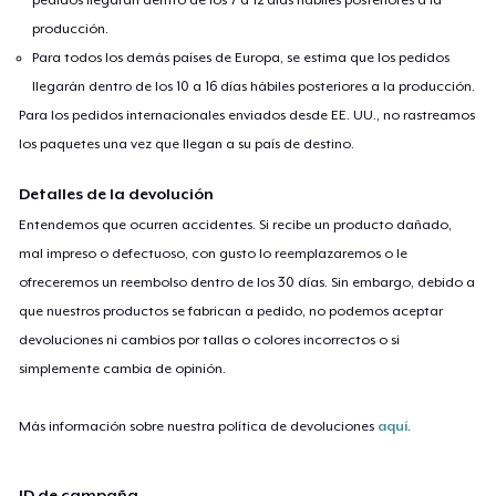
producción.
Para todos los demás países de Europa, se estima que los pedidos
llegarán dentro de los 10 a 16 días hábiles posteriores a la producción.
Para los pedidos internacionales enviados desde EE. UU., no rastreamos
los paquetes una vez que llegan a su país de destino.
Detalles de la devolución
Entendemos que ocurren accidentes. Si recibe un producto dañado,
mal impreso o defectuoso, con gusto lo reemplazaremos o le
ofreceremos un reembolso dentro de los 30 días. Sin embargo, debido a
que nuestros productos se fabrican a pedido, no podemos aceptar
devoluciones ni cambios por tallas o colores incorrectos o si
simplemente cambia de opinión.
Más información sobre nuestra política de devoluciones
aquí
.
ID de campaña