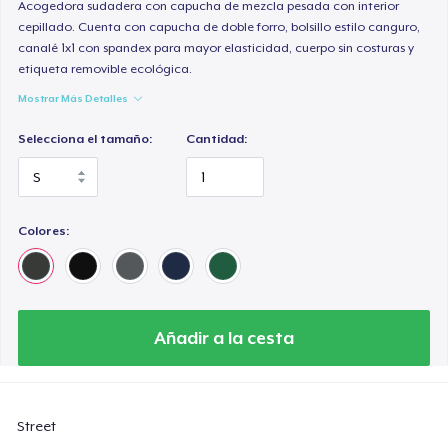
Acogedora sudadera con capucha de mezcla pesada con interior
cepillado. Cuenta con capucha de doble forro, bolsillo estilo canguro,
canalé 1x1 con spandex para mayor elasticidad, cuerpo sin costuras y
etiqueta removible ecológica.
Mostrar Más Detalles
Selecciona el tamaño:
Cantidad:
Colores:
Añadir a la cesta
Street