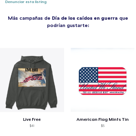
Denunciar esta listing
Más campañas de
Día de los caídos en guerra
que
podrían gustarte:
Live Free
American Flag Mints Tin
$41
$5