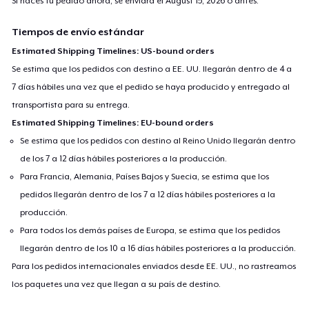
Si haces tu pedido ahora, se enviará el
August 15, 2026
o antes.
Tiempos de envío estándar
Estimated Shipping Timelines: US-bound orders
Se estima que los pedidos con destino a EE. UU. llegarán dentro de 4 a
7 días hábiles una vez que el pedido se haya producido y entregado al
transportista para su entrega.
Estimated Shipping Timelines: EU-bound orders
Se estima que los pedidos con destino al Reino Unido llegarán dentro
de los 7 a 12 días hábiles posteriores a la producción.
Para Francia, Alemania, Países Bajos y Suecia, se estima que los
pedidos llegarán dentro de los 7 a 12 días hábiles posteriores a la
producción.
Para todos los demás países de Europa, se estima que los pedidos
llegarán dentro de los 10 a 16 días hábiles posteriores a la producción.
Para los pedidos internacionales enviados desde EE. UU., no rastreamos
los paquetes una vez que llegan a su país de destino.