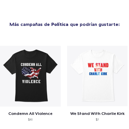
Más campañas de
Política
que podrían gustarte:
Condemn All Violence
We Stand With Charlie Kirk
$41
$7