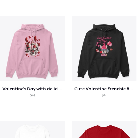
Valentine's Day with delicious food
Cute Valentine Frenchie Bulldog
$41
$41