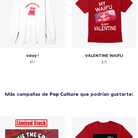
vday !
VALENTINE WAIFU
$37
$25
Más campañas de
Pop Culture
que podrían gustarte: