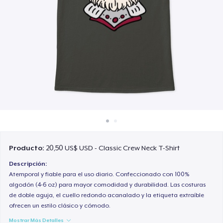
Cómo funciona
Venda en todas partes
Venda lo que sea
Producto:
20,50 US$ USD - Classic Crew Neck T-Shirt
Descripción:
Atemporal y fiable para el uso diario. Confeccionado con 100%
algodón (4-6 oz) para mayor comodidad y durabilidad. Las costuras
de doble aguja, el cuello redondo acanalado y la etiqueta extraíble
ofrecen un estilo clásico y cómodo.
Mostrar Más Detalles