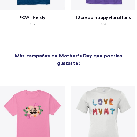
PCW - Nerdy
I Spread happy vibrations
$18
$23
Más campañas de
Mother's Day
que podrían
gustarte: