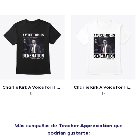
Charlie Kirk A Voice For His Generation
Charlie Kirk A Voice For His Generation
$41
$7
Más campañas de
Teacher Appreciation
que
podrían gustarte: