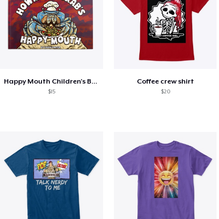
Happy Mouth Children's Book
Coffee crew shirt
$15
$20