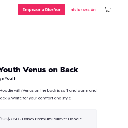
Empezar a Diseñar
Iniciar sesión
Youth Venus on Back
ge Youth
 Hoodie with Venus on the back is soft and warm and
lack & White for your comfort and style
9 US$ USD - Unisex Premium Pullover Hoodie