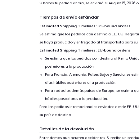
Si haces tu pedido ahora, se enviará el
August 15, 2026
o
1
artícu
Tiempos de envío estándar
Estimated Shipping Timelines: US-bound orders
Se estima que los pedidos con destino a EE. UU. llegará
se haya producido y entregado al transportista para su
Fin
Estimated Shipping Timelines: EU-bound orders
Se estima que los pedidos con destino al Reino Unido 
posteriores a la producción.
Para Francia, Alemania, Países Bajos y Suecia, se est
días hábiles posteriores a la producción.
Para todos los demás países de Europa, se estima que
hábiles posteriores a la producción.
Para los pedidos internacionales enviados desde EE. UU
su país de destino.
Detalles de la devolución
Entendemos que ocurren accidentes. Si recibe un prod