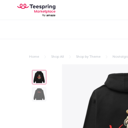
Home
Shop All
Shop by Theme
Nostalgi