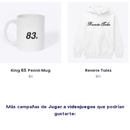
King 83. Pennii Mug
Reverie Tales
$16
$35
Más campañas de
Jugar a videojuegos
que podrían
gustarte: