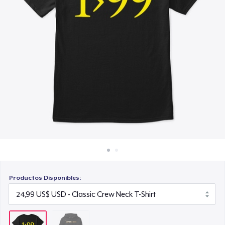
Cómo funciona
Venda en todas partes
Venda lo que sea
Productos Disponibles: