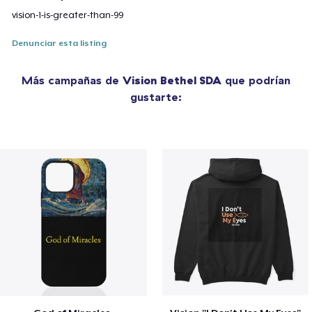
vision-1-is-greater-than-99
Denunciar esta listing
Más campañas de
Vision Bethel SDA
que podrían
gustarte: