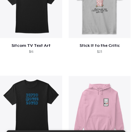
Sitcom TV Text Art
Stick It to the Critic
$16
$23