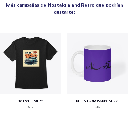
Más campañas de
Nostalgia and Retro
que podrían
gustarte:
Retro T-shirt
N.T.S COMPANY MUG
$18
$16