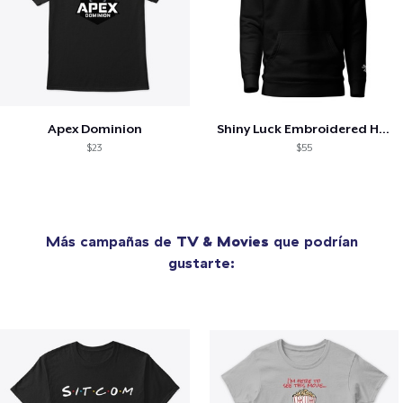
Apex Dominion
Shiny Luck Embroidered Hoodie
$23
$55
Más campañas de
TV & Movies
que podrían
gustarte: