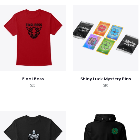
Final Boss
Shiny Luck Mystery Pins
$23
$10