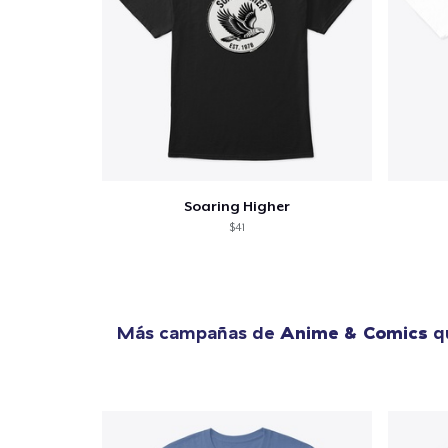
Soaring Higher
$41
Más campañas de
Anime & Comics
qu