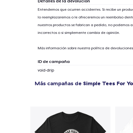
Detalles de la devolución
Entendemos que ocurren accidentes. Si recibe un prod
lo reemplazaremos o le ofreceremos un reembolso dentr
nuestros productos se fabrican a pedido, no podemos ac
1
artícu
incorrectos o si simplemente cambia de opinión.
Más información sobre nuestra política de devolucione
ID de campaña
Fin
void-drip
Más campañas de
Simple Tees For Y