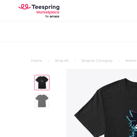
Home
Shop All
Shop by Category
Anime