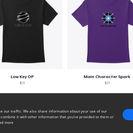
Low Key OP
Main Character Spark
$23
$23
e our traffic. We also share information about your use of our
 combine it with other information that you’ve provided to them or
ad more