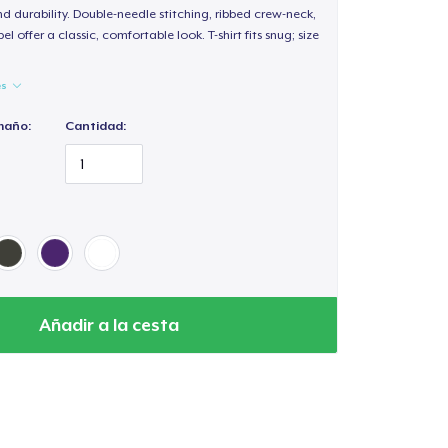
d durability. Double-needle stitching, ribbed crew-neck,
 offer a classic, comfortable look. T-shirt fits snug; size
es
maño:
Cantidad:
Añadir a la cesta