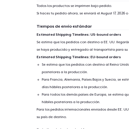
Todos los productos se imprimen bajo pedido.
Si haces tu pedido ahora, se enviará el
August 17, 2026
o 
Tiempos de envío estándar
Estimated Shipping Timelines: US-bound orders
Se estima que los pedidos con destino a EE. UU. llegará
se haya producido y entregado al transportista para su
Estimated Shipping Timelines: EU-bound orders
Se estima que los pedidos con destino al Reino Unido 
posteriores a la producción.
Para Francia, Alemania, Países Bajos y Suecia, se est
días hábiles posteriores a la producción.
Para todos los demás países de Europa, se estima que
hábiles posteriores a la producción.
Para los pedidos internacionales enviados desde EE. UU
su país de destino.