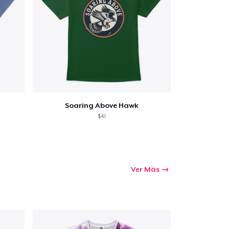
Soaring Above Hawk
$41
Ver Más