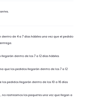
antes.
n dentro de 4 a 7 días hábiles una vez que el pedido
 entrega.
llegarán dentro de los 7 a 12 días hábiles
ima que los pedidos llegarán dentro de los 7 a 12
 los pedidos llegarán dentro de los 10 a 16 días
., no rastreamos los paquetes una vez que llegan a