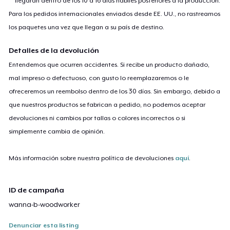
llegarán dentro de los 10 a 16 días hábiles posteriores a la producción.
Para los pedidos internacionales enviados desde EE. UU., no rastreamos
los paquetes una vez que llegan a su país de destino.
Detalles de la devolución
Entendemos que ocurren accidentes. Si recibe un producto dañado,
mal impreso o defectuoso, con gusto lo reemplazaremos o le
ofreceremos un reembolso dentro de los 30 días. Sin embargo, debido a
que nuestros productos se fabrican a pedido, no podemos aceptar
devoluciones ni cambios por tallas o colores incorrectos o si
simplemente cambia de opinión.
Más información sobre nuestra política de devoluciones
aquí
.
ID de campaña
wanna-b-woodworker
Denunciar esta listing