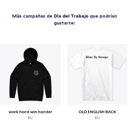
Más campañas de
Día del Trabajo
que podrían
gustarte:
work hard win harder
OLD ENGLISH BACK
$52
$32