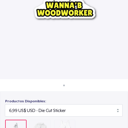
Cómo funciona
24,99 US$
Venda en todas partes
Venda lo que sea
Productos Disponibles: