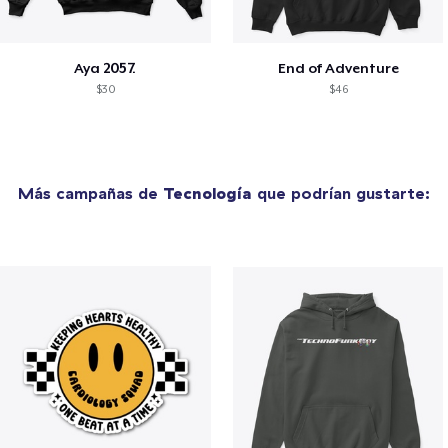
Aya 2057.
End of Adventure
$30
$46
Más campañas de
Tecnología
que podrían gustarte: