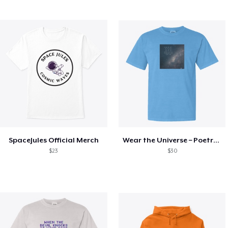
SpaceJules Official Merch
Wear the Universe – Poetry & Stars
$23
$30