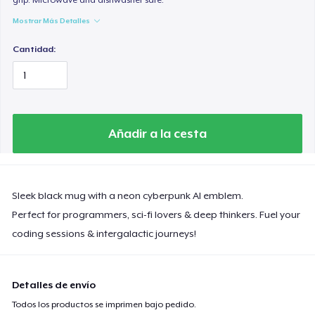
Mostrar Más Detalles
Cantidad:
Añadir a la cesta
Sleek black mug with a neon cyberpunk AI emblem.
Perfect for programmers, sci-fi lovers & deep thinkers. Fuel your
coding sessions & intergalactic journeys!
Detalles de envío
Todos los productos se imprimen bajo pedido.