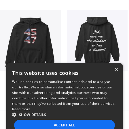
×
This website uses cookies
Vintage 45-47 Design
B
We use cookies to personalise content, ads and to analyse
$40
$51
our traffic. We also share information about your use of our
site with our advertising and analytics partners who may
combine it with other information that you’ve provided to
them or that they’ve collected from your use of their services.
Read more
SHOW DETAILS
Report this product
ACCEPT ALL