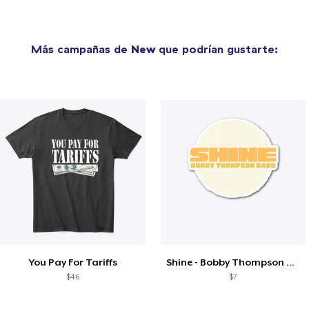
Más campañas de
New
que podrían gustarte:
You Pay For Tariffs
Shine - Bobby Thompson Band Merch
$46
$7