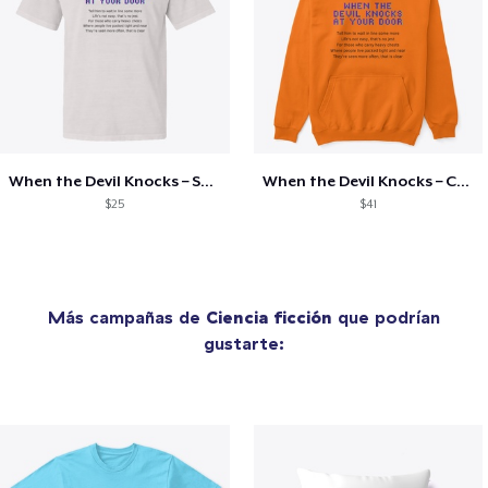
When the Devil Knocks – Statement Tee
When the Devil Knocks – Cyberpunk Hoodie
$25
$41
Más campañas de
Ciencia ficción
que podrían
gustarte: