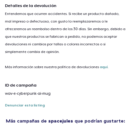
Detalles de la devolución
Entendemos que ocurren accidentes. Si recibe un producto dañado,
mal impreso o defectuoso, con gusto lo reemplazaremos o le
ofreceremos un reembolso dentro de los 30 días. Sin embargo, debido a
que nuestros productos se fabrican a pedido, no podemos aceptar
devoluciones ni cambios por tallas o colores incorrectos o si
simplemente cambia de opinión.
Más información sobre nuestra política de devoluciones
aquí
.
ID de campaña
wav-e-cyberpunk-ai-mug
Denunciar esta listing
Más campañas de
spacejules
que podrían gustarte: