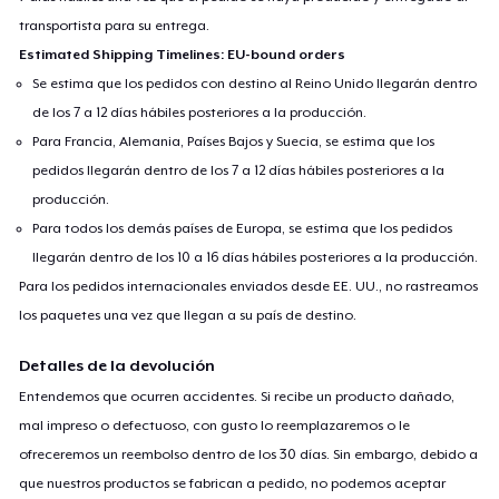
transportista para su entrega.
Estimated Shipping Timelines: EU-bound orders
Se estima que los pedidos con destino al Reino Unido llegarán dentro
de los 7 a 12 días hábiles posteriores a la producción.
Para Francia, Alemania, Países Bajos y Suecia, se estima que los
pedidos llegarán dentro de los 7 a 12 días hábiles posteriores a la
producción.
Para todos los demás países de Europa, se estima que los pedidos
llegarán dentro de los 10 a 16 días hábiles posteriores a la producción.
Para los pedidos internacionales enviados desde EE. UU., no rastreamos
los paquetes una vez que llegan a su país de destino.
Detalles de la devolución
Entendemos que ocurren accidentes. Si recibe un producto dañado,
mal impreso o defectuoso, con gusto lo reemplazaremos o le
ofreceremos un reembolso dentro de los 30 días. Sin embargo, debido a
que nuestros productos se fabrican a pedido, no podemos aceptar