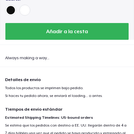
Añadir a la cesta
Always making a way...
Detalles de envío
Todos los productos se imprimen bajo pedido.
Si haces tu pedido ahora, se enviará el
loading...
o antes.
Tiempos de envío estándar
Estimated Shipping Timelines: US-bound orders
Se estima que los pedidos con destino a EE. UU. llegarán dentro de 4 a
7 días hábiles una vez que el pedido se haya producido y entregado al