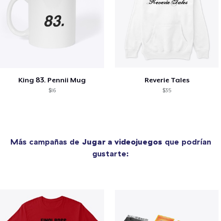
King 83. Pennii Mug
Reverie Tales
$16
$35
Más campañas de
Jugar a videojuegos
que podrían
gustarte: