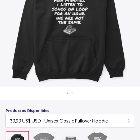
Cómo funciona
14,99 US$
Venda en todas partes
Women's Classic Tee
Venda lo que sea
24,99 US$
Productos Disponibles: