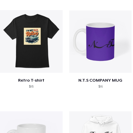
Retro T-shirt
N.T.S COMPANY MUG
$18
$16