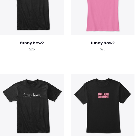
funny how?
funny how?
$25
$25