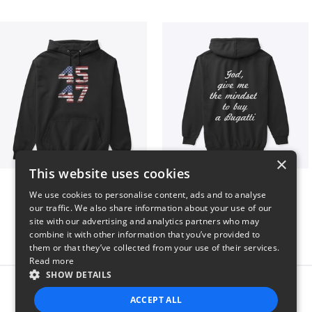
×
This website uses cookies
Vintage 45-47 Design
B
We use cookies to personalise content, ads and to analyse
$40
$51
our traffic. We also share information about your use of our
site with our advertising and analytics partners who may
combine it with other information that you’ve provided to
them or that they’ve collected from your use of their services.
Read more
SHOW DETAILS
Report this product
ACCEPT ALL