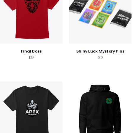
Final Boss
Shiny Luck Mystery Pins
$23
$10