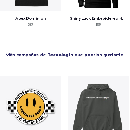
Apex Dominion
Shiny Luck Embroidered Hoodie
$23
$55
Más campañas de
Tecnología
que podrían gustarte: