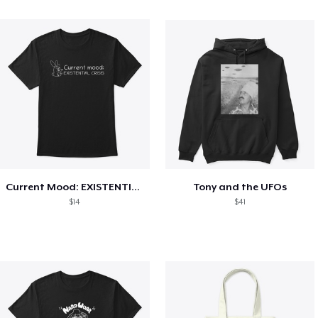
Current Mood: EXISTENTIAL CRISIS
Tony and the UFOs
$14
$41