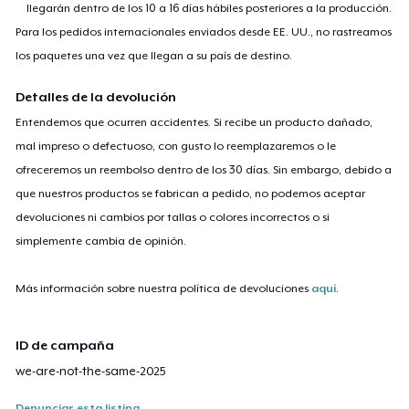
llegarán dentro de los 10 a 16 días hábiles posteriores a la producción.
Para los pedidos internacionales enviados desde EE. UU., no rastreamos
los paquetes una vez que llegan a su país de destino.
Detalles de la devolución
Entendemos que ocurren accidentes. Si recibe un producto dañado,
mal impreso o defectuoso, con gusto lo reemplazaremos o le
ofreceremos un reembolso dentro de los 30 días. Sin embargo, debido a
que nuestros productos se fabrican a pedido, no podemos aceptar
devoluciones ni cambios por tallas o colores incorrectos o si
simplemente cambia de opinión.
Más información sobre nuestra política de devoluciones
aquí
.
ID de campaña
we-are-not-the-same-2025
Denunciar esta listing