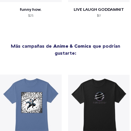
funny how.
LIVE LAUGH GODDAMNIT
$25
$17
Más campañas de
Anime & Comics
que podrían
gustarte: