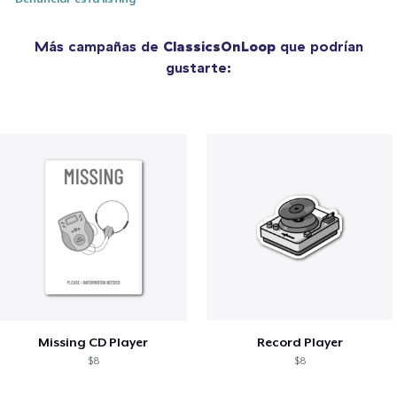
Más campañas de
ClassicsOnLoop
que podrían
gustarte:
Missing CD Player
Record Player
$8
$8