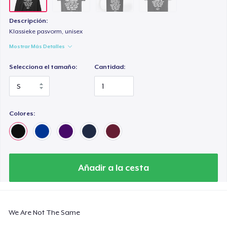
Descripción:
Klassieke pasvorm, unisex
Mostrar Más Detalles
Selecciona el tamaño:
Cantidad:
Colores:
Añadir a la cesta
We Are Not The Same