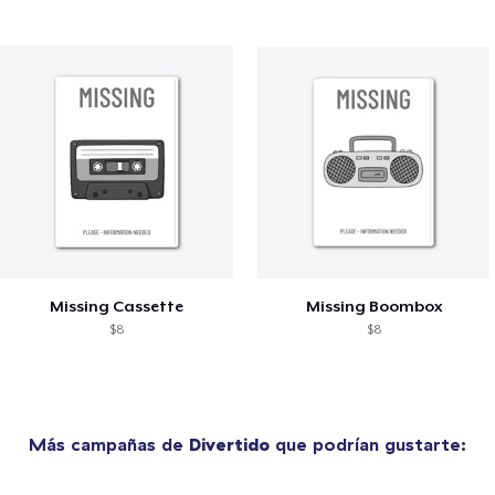
Missing Cassette
Missing Boombox
$8
$8
Más campañas de
Divertido
que podrían gustarte: