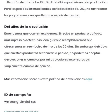
llegarán dentro de los 10 a 16 días hábiles posteriores a la producción.
Para los pedidos internacionales enviados desde EE. UU., no rastreamos
los paquetes una vez que llegan a su país de destino.
Detalles de la devolución
Entendemos que ocurren accidentes. Si recibe un producto dañado,
mal impreso o defectuoso, con gusto lo reemplazaremos o le
ofreceremos un reembolso dentro de los 30 días. Sin embargo, debido a
que nuestros productos se fabrican a pedido, no podemos aceptar
devoluciones ni cambios por tallas o colores incorrectos o si
simplemente cambia de opinión.
Más información sobre nuestra política de devoluciones
aquí
.
ID de campaña
we-bang-dental-svc
Denunciar esta listing