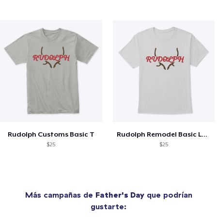
Rudolph Customs Basic T
Rudolph Remodel Basic Logo
$25
$25
Más campañas de
Father's Day
que podrían
gustarte: