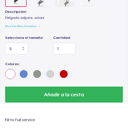
Descripción:
Delgado adjuste, unisex
Mostrar Más Detalles
Selecciona el tamaño:
Cantidad:
Colores:
Añadir a la cesta
Fill to Full service.