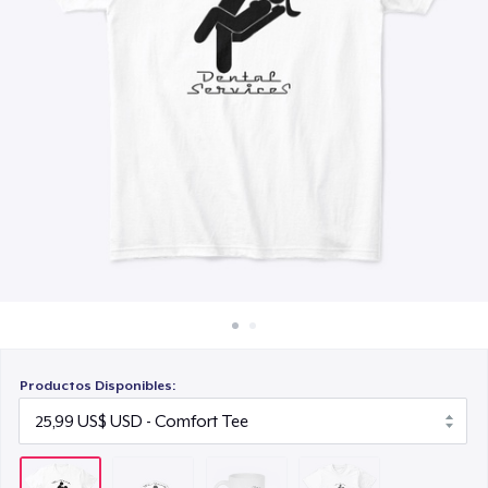
Cómo funciona
15,99 US$
Venda en todas partes
Next Level 3600 | Premium Ring-Spun Cotton T-Shirt
Venda lo que sea
24,99 US$
Productos Disponibles: