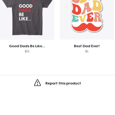
Good Dads Be Like...
Best Dad Ever!
$35
$5
Report this product