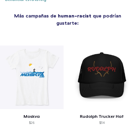
Más campañas de
human-racist
que podrían
gustarte:
Moskva
Rudolph Trucker Hat
$26
$34