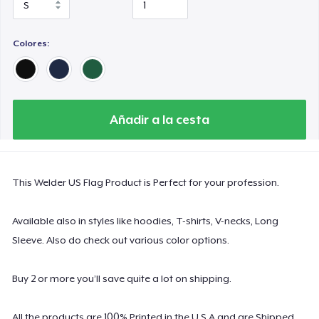
Colores:
Añadir a la cesta
This Welder US Flag Product is Perfect for your profession.
Available also in styles like hoodies, T-shirts, V-necks, Long
Sleeve. Also do check out various color options.
Buy 2 or more you’ll save quite a lot on shipping.
All the products are 100% Printed in the U.S.A and are Shipped