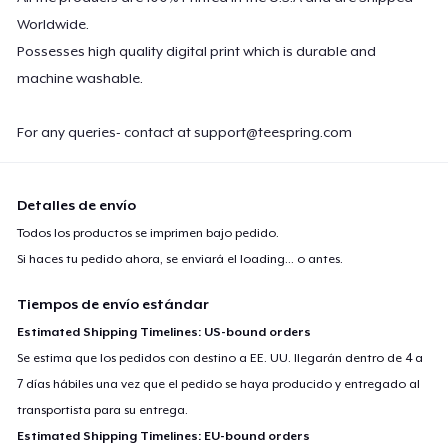
Worldwide.
Possesses high quality digital print which is durable and
machine washable.
For any queries- contact at
support@teespring.com
Detalles de envío
Todos los productos se imprimen bajo pedido.
Si haces tu pedido ahora, se enviará el
loading...
o antes.
Tiempos de envío estándar
Estimated Shipping Timelines: US-bound orders
Se estima que los pedidos con destino a EE. UU. llegarán dentro de 4 a
7 días hábiles una vez que el pedido se haya producido y entregado al
transportista para su entrega.
Estimated Shipping Timelines: EU-bound orders