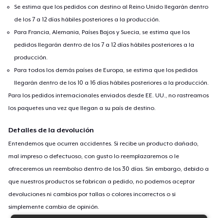
Se estima que los pedidos con destino al Reino Unido llegarán dentro
de los 7 a 12 días hábiles posteriores a la producción.
Para Francia, Alemania, Países Bajos y Suecia, se estima que los
pedidos llegarán dentro de los 7 a 12 días hábiles posteriores a la
producción.
Para todos los demás países de Europa, se estima que los pedidos
llegarán dentro de los 10 a 16 días hábiles posteriores a la producción.
Para los pedidos internacionales enviados desde EE. UU., no rastreamos
los paquetes una vez que llegan a su país de destino.
Detalles de la devolución
Entendemos que ocurren accidentes. Si recibe un producto dañado,
mal impreso o defectuoso, con gusto lo reemplazaremos o le
ofreceremos un reembolso dentro de los 30 días. Sin embargo, debido a
que nuestros productos se fabrican a pedido, no podemos aceptar
devoluciones ni cambios por tallas o colores incorrectos o si
simplemente cambia de opinión.