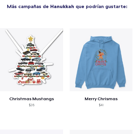
Más campañas de
Hanukkah
que podrían gustarte:
Christmas Mustangs
Merry Chrismas
$28
$41