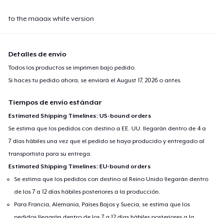
to the maaax white version
Detalles de envío
Todos los productos se imprimen bajo pedido.
Si haces tu pedido ahora, se enviará el
August 17, 2026
o antes.
Tiempos de envío estándar
Estimated Shipping Timelines: US-bound orders
Se estima que los pedidos con destino a EE. UU. llegarán dentro de 4 a
7 días hábiles una vez que el pedido se haya producido y entregado al
transportista para su entrega.
Estimated Shipping Timelines: EU-bound orders
Se estima que los pedidos con destino al Reino Unido llegarán dentro
de los 7 a 12 días hábiles posteriores a la producción.
Para Francia, Alemania, Países Bajos y Suecia, se estima que los
pedidos llegarán dentro de los 7 a 12 días hábiles posteriores a la