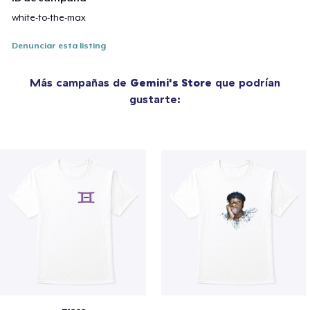
white-to-the-max
Denunciar esta listing
Más campañas de
Gemini's Store
que podrían
gustarte: